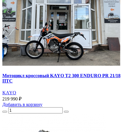
Мотоцикл кроссовый KAYO T2 300 ENDURO PR 21/18
ПТС
KAYO
219 990 ₽
Добавить
в корзину