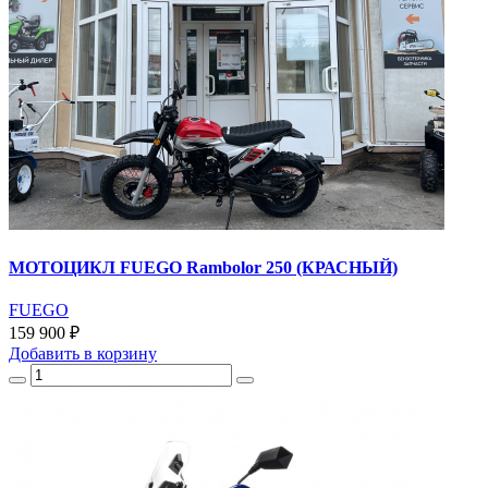
МОТОЦИКЛ FUEGO Rambolor 250 (КРАСНЫЙ)
FUEGO
159 900 ₽
Добавить
в корзину