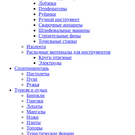
Лобзики
Перфораторы
Рубанки
Ручной инструмент
Сварочные аппараты
Шлифовальные машины
Строительные фены
Точильные станки
Изолента
Расходные материалы для инструментов
Круги отрезные
Электроды
Спортинвентарь
Пистолеты
Пули
Ружья
Туризм и отдых
Бинокли
Горелки
Лопаты
Мангалы
Ножи
Плиты
Топоры
Туристические фонари