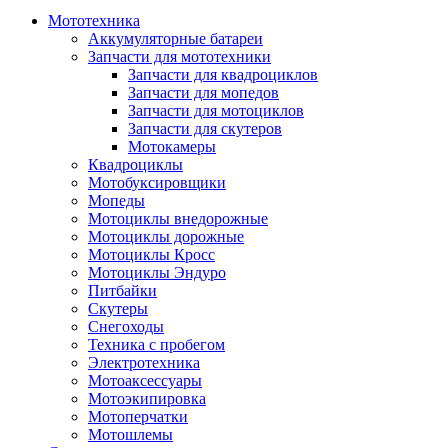
Мототехника
Аккумуляторные батареи
Запчасти для мототехники
Запчасти для квадроциклов
Запчасти для мопедов
Запчасти для мотоциклов
Запчасти для скутеров
Мотокамеры
Квадроциклы
Мотобуксировщики
Мопеды
Мотоциклы внедорожные
Мотоциклы дорожные
Мотоциклы Кросс
Мотоциклы Эндуро
Питбайки
Скутеры
Снегоходы
Техника с пробегом
Электротехника
Мотоаксессуары
Мотоэкипировка
Мотоперчатки
Мотошлемы