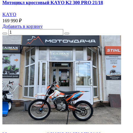
Мотоцикл кроссовый KAYO K2 300 PRO 21/18
KAYO
169 990 ₽
Добавить
в корзину