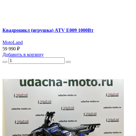
Квадроцикл (игрушка) ATV E009 1000Вт
MotoLand
59 990 ₽
Добавить
в корзину