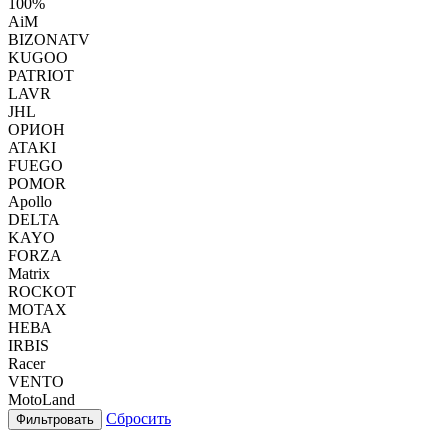
100%
AiM
BIZONATV
KUGOO
PATRIOT
LAVR
JHL
ОРИОН
ATAKI
FUEGO
POMOR
Apollo
DELTA
KAYO
FORZA
Matrix
ROCKOT
MOTAX
НЕВА
IRBIS
Racer
VENTO
MotoLand
Сбросить
Фильтровать