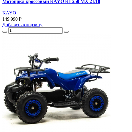
Мотоцикл кроссовый KAYO K1 250 MX 21/18
KAYO
149 990 ₽
Добавить
в корзину