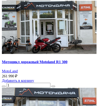
Мотоцикл дорожный Motoland R1 300
MotoLand
261 990 ₽
Добавить
в корзину