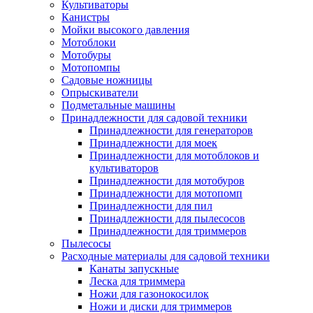
Культиваторы
Канистры
Мойки высокого давления
Мотоблоки
Мотобуры
Мотопомпы
Садовые ножницы
Опрыскиватели
Подметальные машины
Принадлежности для садовой техники
Принадлежности для генераторов
Принадлежности для моек
Принадлежности для мотоблоков и
культиваторов
Принадлежности для мотобуров
Принадлежности для мотопомп
Принадлежности для пил
Принадлежности для пылесосов
Принадлежности для триммеров
Пылесосы
Расходные материалы для садовой техники
Канаты запускные
Леска для триммера
Ножи для газонокосилок
Ножи и диски для триммеров