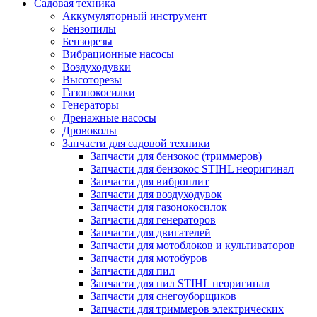
Садовая техника
Аккумуляторный инструмент
Бензопилы
Бензорезы
Вибрационные насосы
Воздуходувки
Высоторезы
Газонокосилки
Генераторы
Дренажные насосы
Дровоколы
Запчасти для садовой техники
Запчасти для бензокос (триммеров)
Запчасти для бензокос STIHL неоригинал
Запчасти для виброплит
Запчасти для воздуходувок
Запчасти для газонокосилок
Запчасти для генераторов
Запчасти для двигателей
Запчасти для мотоблоков и культиваторов
Запчасти для мотобуров
Запчасти для пил
Запчасти для пил STIHL неоригинал
Запчасти для снегоуборщиков
Запчасти для триммеров электрических