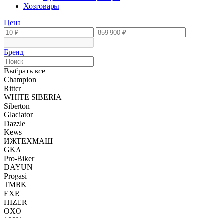
Хозтовары
Цена
Бренд
Выбрать все
Champion
Ritter
WHITE SIBERIA
Siberton
Gladiator
Dazzle
Kews
ИЖТЕХМАШ
GKA
Pro-Biker
DAYUN
Progasi
TMBK
EXR
HIZER
OXO