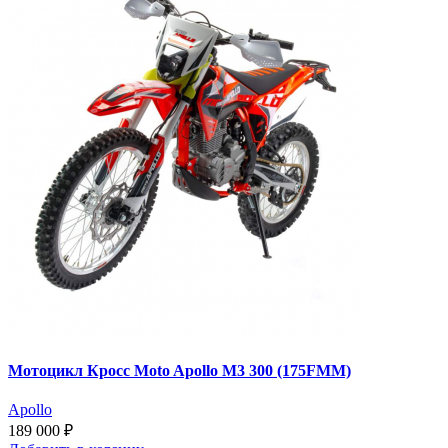
Мотоцикл Кросс Moto Apollo M3 300 (175FMM)
Apollo
189 000 ₽