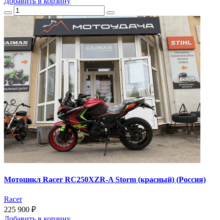
Добавить
в корзину
Мотоцикл Racer RC250XZR-A Storm (красный) (Россия)
Racer
225 900 ₽
Добавить
в корзину