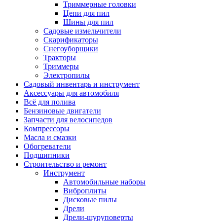
Триммерные головки
Цепи для пил
Шины для пил
Садовые измельчители
Скарификаторы
Снегоуборщики
Тракторы
Триммеры
Электропилы
Садовый инвентарь и инструмент
Аксессуары для автомобиля
Всё для полива
Бензиновые двигатели
Запчасти для велосипедов
Компрессоры
Масла и смазки
Обогреватели
Подшипники
Строительство и ремонт
Инструмент
Автомобильные наборы
Виброплиты
Дисковые пилы
Дрели
Дрели-шуруповерты