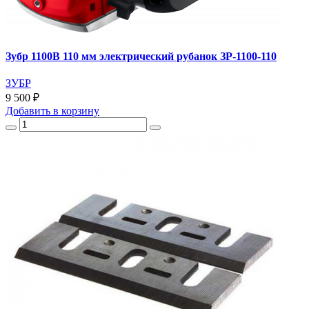
Зубр 1100В 110 мм электрический рубанок ЗР-1100-110
ЗУБР
9 500 ₽
Добавить
в корзину