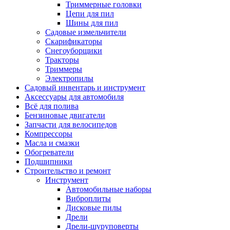
Триммерные головки
Цепи для пил
Шины для пил
Садовые измельчители
Скарификаторы
Снегоуборщики
Тракторы
Триммеры
Электропилы
Садовый инвентарь и инструмент
Аксессуары для автомобиля
Всё для полива
Бензиновые двигатели
Запчасти для велосипедов
Компрессоры
Масла и смазки
Обогреватели
Подшипники
Строительство и ремонт
Инструмент
Автомобильные наборы
Виброплиты
Дисковые пилы
Дрели
Дрели-шуруповерты