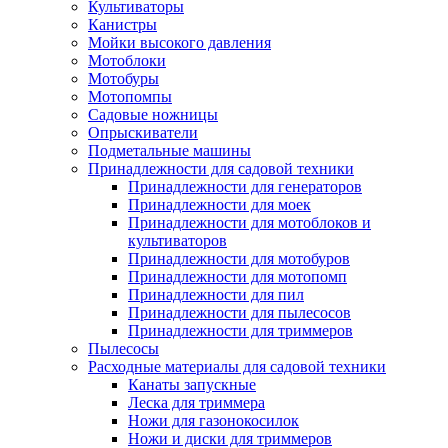
Культиваторы
Канистры
Мойки высокого давления
Мотоблоки
Мотобуры
Мотопомпы
Садовые ножницы
Опрыскиватели
Подметальные машины
Принадлежности для садовой техники
Принадлежности для генераторов
Принадлежности для моек
Принадлежности для мотоблоков и
культиваторов
Принадлежности для мотобуров
Принадлежности для мотопомп
Принадлежности для пил
Принадлежности для пылесосов
Принадлежности для триммеров
Пылесосы
Расходные материалы для садовой техники
Канаты запускные
Леска для триммера
Ножи для газонокосилок
Ножи и диски для триммеров