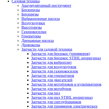
Садовая техника
Аккумуляторный инструмент
Бензопилы
Бензорезы
Вибрационные насосы
Воздуходувки
Высоторезы
Газонокосилки
Генераторы
Дренажные насосы
Дровоколы
Запчасти для садовой техники
Запчасти для бензокос (триммеров)
Запчасти для бензокос STIHL неоригинал
Запчасти для виброплит
Запчасти для воздуходувок
Запчасти для газонокосилок
Запчасти для генераторов
Запчасти для двигателей
Запчасти для мотоблоков и культиваторов
Запчасти для мотобуров
Запчасти для пил
Запчасти для пил STIHL неоригинал
Запчасти для снегоуборщиков
Запчасти для триммеров электрических