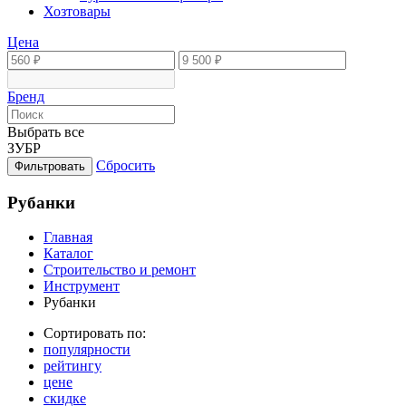
Хозтовары
Цена
Бренд
Выбрать все
ЗУБР
Сбросить
Фильтровать
Рубанки
Главная
Каталог
Строительство и ремонт
Инструмент
Рубанки
Сортировать по:
популярности
рейтингу
цене
скидке