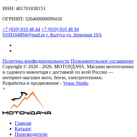
ИНН: 401701838153
ОГРНИП: 326400000009418
+7 (910) 910 48 44
+7 (910) 910 48 94
9109104894@mail.ru
г. Калуга ул. Зерновая 10А
Политика конфиденциальности
Пользовательское соглашение
Copyright © 2020 - 2026. МОТОУДАЧА. Магазин мототехники
и садового инвентаря с доставкой по всей России —
интернет-магазин мото, бензо, электротехники.
Разработка и продвижение -
Vegas Studio
×
Главная
Каталог
Производители