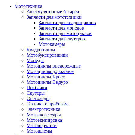
Мототехника
Аккумуляторные батареи
Запчасти для мототехники
Запчасти для квадроциклов
Запчасти для мопедов
Запчасти для мотоциклов
Запчасти для скутеров
Мотокамеры
Квадроциклы
Мотобуксировщики
Мопеды
Мотоциклы внедорожные
Мотоциклы дорожные
Мотоциклы Кросс
Мотоциклы Эндуро
Питбайки
Скутеры
Снегоходы
Техника с пробегом
Электротехника
Мотоаксессуары
Мотоэкипировка
Мотоперчатки
Мотошлемы