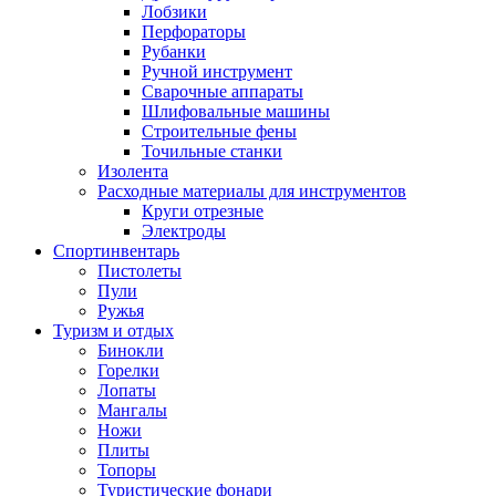
Лобзики
Перфораторы
Рубанки
Ручной инструмент
Сварочные аппараты
Шлифовальные машины
Строительные фены
Точильные станки
Изолента
Расходные материалы для инструментов
Круги отрезные
Электроды
Спортинвентарь
Пистолеты
Пули
Ружья
Туризм и отдых
Бинокли
Горелки
Лопаты
Мангалы
Ножи
Плиты
Топоры
Туристические фонари