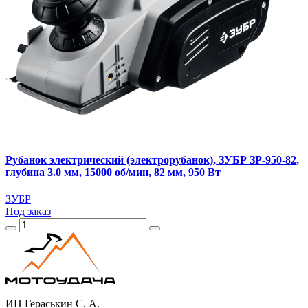
Рубанок электрический (электрорубанок), ЗУБР ЗР-950-82,
глубина 3.0 мм, 15000 об/мин, 82 мм, 950 Вт
ЗУБР
Под заказ
ИП Гераськин С. А.