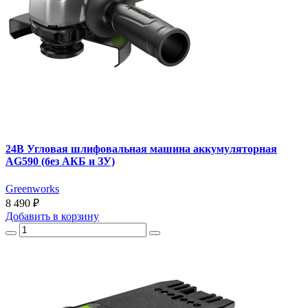
24В Угловая шлифовальная машина аккумуляторная
AG590 (без АКБ и ЗУ)
Greenworks
8 490 ₽
Добавить
в корзину