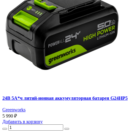
24В 5А*ч литий-ионная аккумуляторная батарея G24HP5
Greenworks
5 990 ₽
Добавить
в корзину