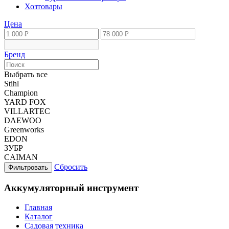
Хозтовары
Цена
Бренд
Выбрать все
Stihl
Champion
YARD FOX
VILLARTEC
DAEWOO
Greenworks
EDON
ЗУБР
CAIMAN
Сбросить
Фильтровать
Аккумуляторный инструмент
Главная
Каталог
Садовая техника