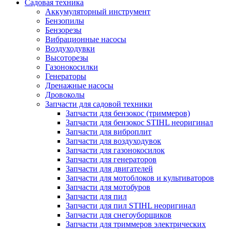
Садовая техника
Аккумуляторный инструмент
Бензопилы
Бензорезы
Вибрационные насосы
Воздуходувки
Высоторезы
Газонокосилки
Генераторы
Дренажные насосы
Дровоколы
Запчасти для садовой техники
Запчасти для бензокос (триммеров)
Запчасти для бензокос STIHL неоригинал
Запчасти для виброплит
Запчасти для воздуходувок
Запчасти для газонокосилок
Запчасти для генераторов
Запчасти для двигателей
Запчасти для мотоблоков и культиваторов
Запчасти для мотобуров
Запчасти для пил
Запчасти для пил STIHL неоригинал
Запчасти для снегоуборщиков
Запчасти для триммеров электрических