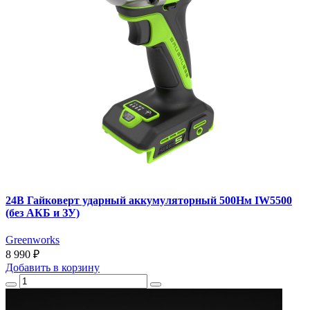
24В Гайковерт ударный аккумуляторный 500Нм IW5500
(без АКБ и ЗУ)
Greenworks
8 990 ₽
Добавить
в корзину