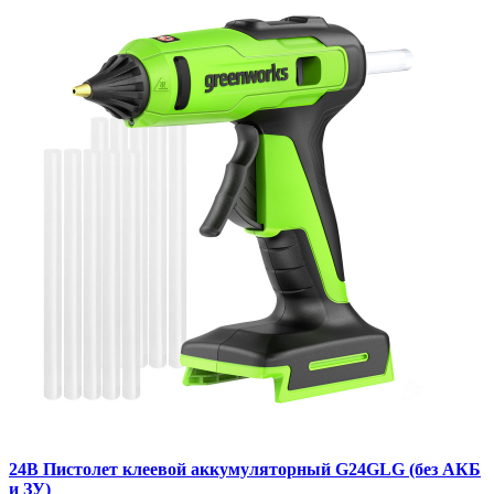
24В Пистолет клеевой аккумуляторный G24GLG (без АКБ
и ЗУ)