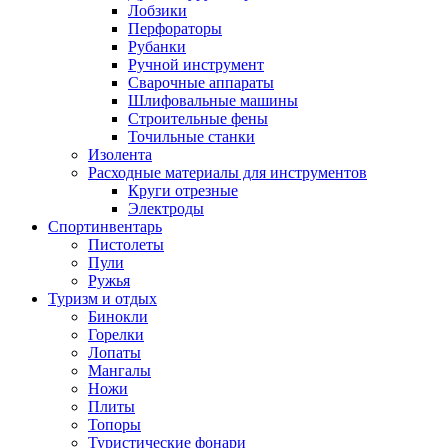
Лобзики
Перфораторы
Рубанки
Ручной инструмент
Сварочные аппараты
Шлифовальные машины
Строительные фены
Точильные станки
Изолента
Расходные материалы для инструментов
Круги отрезные
Электроды
Спортинвентарь
Пистолеты
Пули
Ружья
Туризм и отдых
Бинокли
Горелки
Лопаты
Мангалы
Ножи
Плиты
Топоры
Туристические фонари