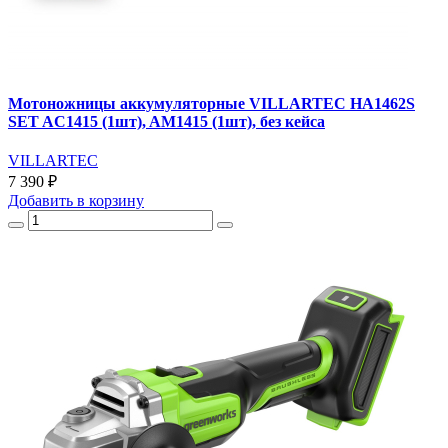
Мотоножницы аккумуляторные VILLARTEC HA1462S
SET AC1415 (1шт), AM1415 (1шт), без кейса
VILLARTEC
7 390 ₽
Добавить
в корзину