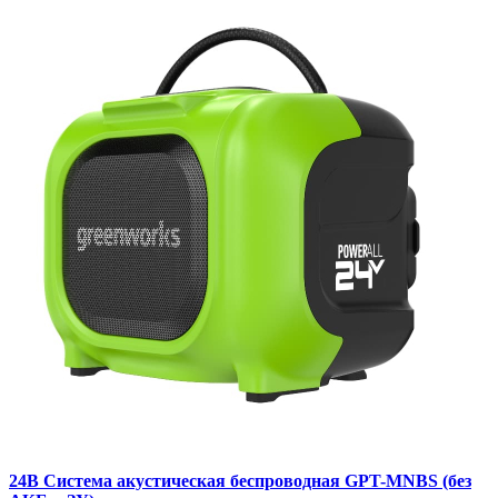
24В Система акустическая беспроводная GPT-MNBS (без