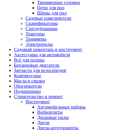
Триммерные головки
Цепи для пил
Шины для пил
Садовые измельчители
Скарификаторы
Снегоуборщики
Тракторы
Триммеры
Электропилы
Садовый инвентарь и инструмент
Аксессуары для автомобиля
Всё для полива
Бензиновые двигатели
Запчасти для велосипедов
Компрессоры
Масла и смазки
Обогреватели
Подшипники
Строительство и ремонт
Инструмент
Автомобильные наборы
Виброплиты
Дисковые пилы
Дрели
Дрели-шуруповерты