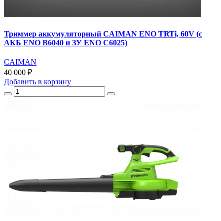
Триммер аккумуляторный CAIMAN ENO TRTi, 60V (с
АКБ ENO B6040 и ЗУ ENO C6025)
CAIMAN
40 000 ₽
Добавить
в корзину