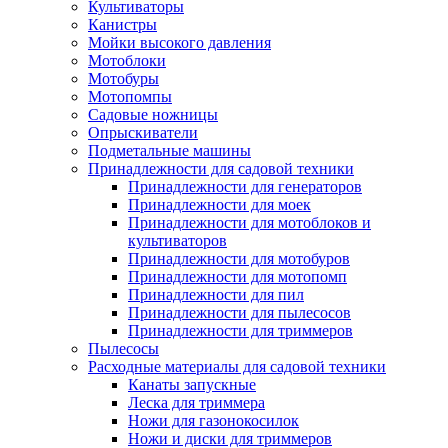
Культиваторы
Канистры
Мойки высокого давления
Мотоблоки
Мотобуры
Мотопомпы
Садовые ножницы
Опрыскиватели
Подметальные машины
Принадлежности для садовой техники
Принадлежности для генераторов
Принадлежности для моек
Принадлежности для мотоблоков и
культиваторов
Принадлежности для мотобуров
Принадлежности для мотопомп
Принадлежности для пил
Принадлежности для пылесосов
Принадлежности для триммеров
Пылесосы
Расходные материалы для садовой техники
Канаты запускные
Леска для триммера
Ножи для газонокосилок
Ножи и диски для триммеров