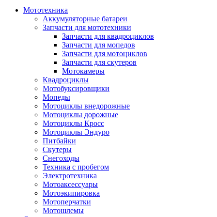
Мототехника
Аккумуляторные батареи
Запчасти для мототехники
Запчасти для квадроциклов
Запчасти для мопедов
Запчасти для мотоциклов
Запчасти для скутеров
Мотокамеры
Квадроциклы
Мотобуксировщики
Мопеды
Мотоциклы внедорожные
Мотоциклы дорожные
Мотоциклы Кросс
Мотоциклы Эндуро
Питбайки
Скутеры
Снегоходы
Техника с пробегом
Электротехника
Мотоаксессуары
Мотоэкипировка
Мотоперчатки
Мотошлемы