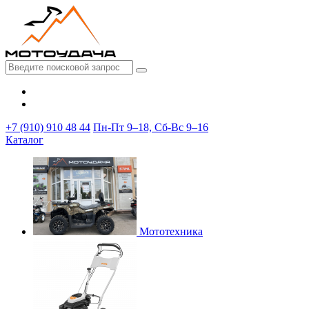
+7 (910) 910 48 44
Пн-Пт 9–18, Сб-Вс 9–16
Каталог
Мототехника