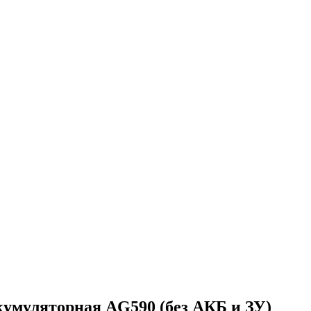
умуляторная AG590 (без АКБ и ЗУ)