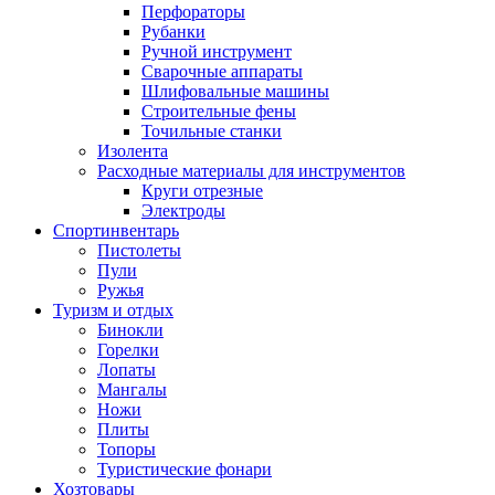
Перфораторы
Рубанки
Ручной инструмент
Сварочные аппараты
Шлифовальные машины
Строительные фены
Точильные станки
Изолента
Расходные материалы для инструментов
Круги отрезные
Электроды
Спортинвентарь
Пистолеты
Пули
Ружья
Туризм и отдых
Бинокли
Горелки
Лопаты
Мангалы
Ножи
Плиты
Топоры
Туристические фонари
Хозтовары