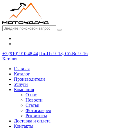
+7 (910) 910 48 44
Пн-Пт 9–18, Сб-Вс 9–16
Каталог
Главная
Каталог
Производители
Услуги
Компания
О нас
Новости
Статьи
Фотогалерея
Реквизиты
Доставка и оплата
Контакты