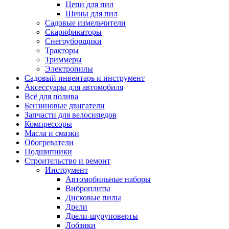
Цепи для пил
Шины для пил
Садовые измельчители
Скарификаторы
Снегоуборщики
Тракторы
Триммеры
Электропилы
Садовый инвентарь и инструмент
Аксессуары для автомобиля
Всё для полива
Бензиновые двигатели
Запчасти для велосипедов
Компрессоры
Масла и смазки
Обогреватели
Подшипники
Строительство и ремонт
Инструмент
Автомобильные наборы
Виброплиты
Дисковые пилы
Дрели
Дрели-шуруповерты
Лобзики