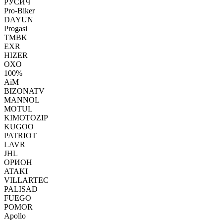
РУСИЧ
Pro-Biker
DAYUN
Progasi
TMBK
EXR
HIZER
OXO
100%
AiM
BIZONATV
MANNOL
MOTUL
KIMOTOZIP
KUGOO
PATRIOT
LAVR
JHL
ОРИОН
ATAKI
VILLARTEC
PALISAD
FUEGO
POMOR
Apollo