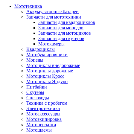
Мототехника
Аккумуляторные батареи
Запчасти для мототехники
Запчасти для квадроциклов
Запчасти для мопедов
Запчасти для мотоциклов
Запчасти для скутеров
Мотокамеры
Квадроциклы
Мотобуксировщики
Мопеды
Мотоциклы внедорожные
Мотоциклы дорожные
Мотоциклы Кросс
Мотоциклы Эндуро
Питбайки
Скутеры
Снегоходы
Техника с пробегом
Электротехника
Мотоаксессуары
Мотоэкипировка
Мотоперчатки
Мотошлемы