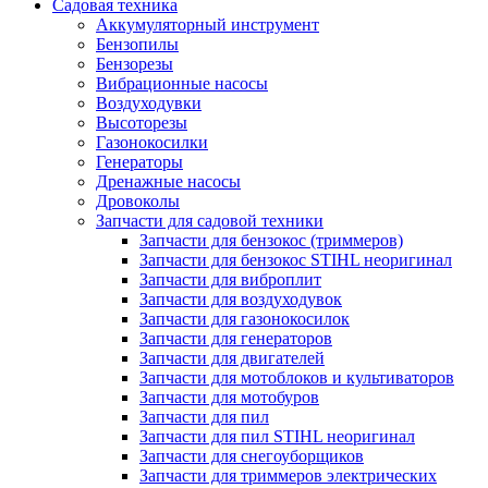
Садовая техника
Аккумуляторный инструмент
Бензопилы
Бензорезы
Вибрационные насосы
Воздуходувки
Высоторезы
Газонокосилки
Генераторы
Дренажные насосы
Дровоколы
Запчасти для садовой техники
Запчасти для бензокос (триммеров)
Запчасти для бензокос STIHL неоригинал
Запчасти для виброплит
Запчасти для воздуходувок
Запчасти для газонокосилок
Запчасти для генераторов
Запчасти для двигателей
Запчасти для мотоблоков и культиваторов
Запчасти для мотобуров
Запчасти для пил
Запчасти для пил STIHL неоригинал
Запчасти для снегоуборщиков
Запчасти для триммеров электрических