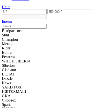
Цена
Бренд
Выбрать все
Stihl
Champion
Metabo
Ritter
Bohrer
Ресанта
WHITE SIBERIA
Siberton
Gladiator
ВОЛАТ
Dazzle
Kews
YARD FOX
ИЖТЕХМАШ
GKA
Сибртех
Sparta