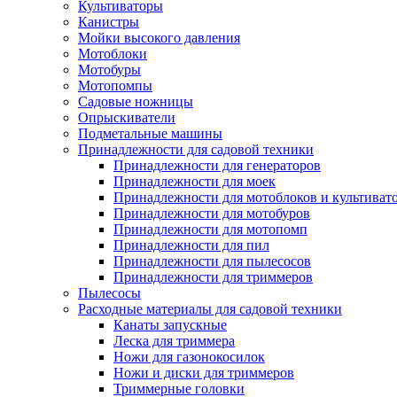
Культиваторы
Канистры
Мойки высокого давления
Мотоблоки
Мотобуры
Мотопомпы
Садовые ножницы
Опрыскиватели
Подметальные машины
Принадлежности для садовой техники
Принадлежности для генераторов
Принадлежности для моек
Принадлежности для мотоблоков и культиват
Принадлежности для мотобуров
Принадлежности для мотопомп
Принадлежности для пил
Принадлежности для пылесосов
Принадлежности для триммеров
Пылесосы
Расходные материалы для садовой техники
Канаты запускные
Леска для триммера
Ножи для газонокосилок
Ножи и диски для триммеров
Триммерные головки