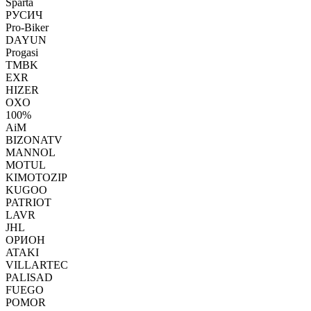
Sparta
РУСИЧ
Pro-Biker
DAYUN
Progasi
TMBK
EXR
HIZER
OXO
100%
AiM
BIZONATV
MANNOL
MOTUL
KIMOTOZIP
KUGOO
PATRIOT
LAVR
JHL
ОРИОН
ATAKI
VILLARTEC
PALISAD
FUEGO
POMOR