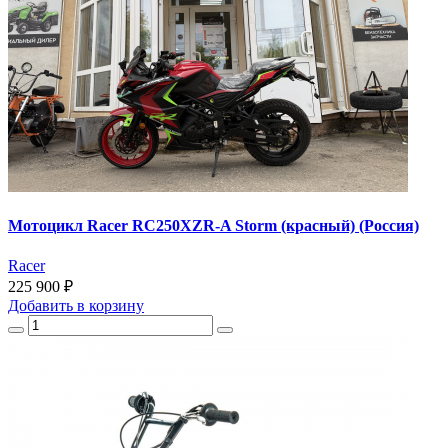
Мотоцикл Racer RC250XZR-A Storm (красный) (Россия)
Racer
225 900 ₽
Добавить
в корзину