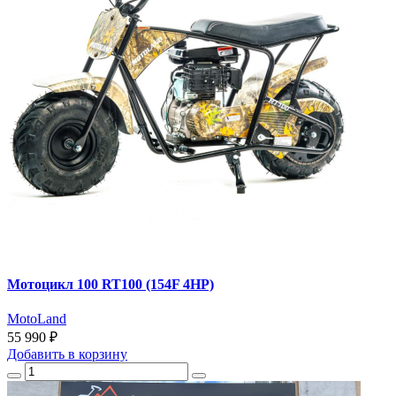
Мотоцикл 100 RT100 (154F 4HP)
MotoLand
55 990 ₽
Добавить
в корзину