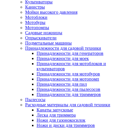
Культиваторы
Канистры
Мойки высокого давления
Мотоблоки
Мотобуры
Мотопомпы
Садовые ножницы
Опрыскиватели
Подметальные машины
Принадлежности для садовой техники
Принадлежности для генераторов
Принадлежности для моек
Принадлежности для мотоблоков и
культиваторов
Принадлежности для мотобуров
Принадлежности для мотопомп
Принадлежности для пил
Принадлежности для пылесосов
Принадлежности для триммеров
Пылесосы
Расходные материалы для садовой техники
Канаты запускные
Леска для триммера
Ножи для газонокосилок
Ножи и диски для триммеров