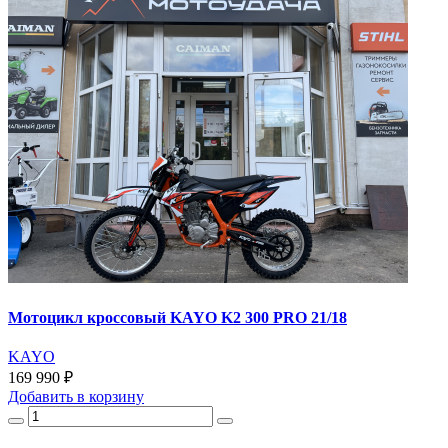
Мотоцикл кроссовый KAYO K2 300 PRO 21/18
KAYO
169 990 ₽
Добавить
в корзину