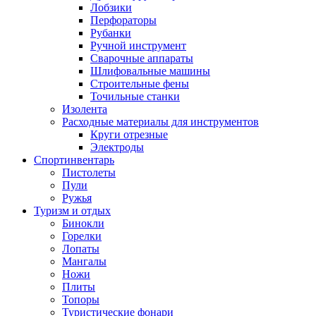
Лобзики
Перфораторы
Рубанки
Ручной инструмент
Сварочные аппараты
Шлифовальные машины
Строительные фены
Точильные станки
Изолента
Расходные материалы для инструментов
Круги отрезные
Электроды
Спортинвентарь
Пистолеты
Пули
Ружья
Туризм и отдых
Бинокли
Горелки
Лопаты
Мангалы
Ножи
Плиты
Топоры
Туристические фонари