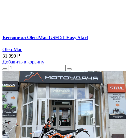
Бензопила Oleo-Mac GSH 51 Easy Start
Oleo-Mac
31 990 ₽
Добавить
в корзину