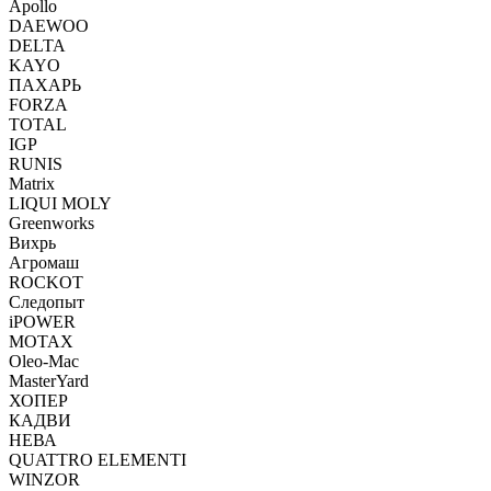
Apollo
DAEWOO
DELTA
KAYO
ПАХАРЬ
FORZA
TOTAL
IGP
RUNIS
Matrix
LIQUI MOLY
Greenworks
Вихрь
Агромаш
ROCKOT
Следопыт
iPOWER
MOTAX
Oleo-Mac
MasterYard
ХОПЕР
КАДВИ
НЕВА
QUATTRO ELEMENTI
WINZOR