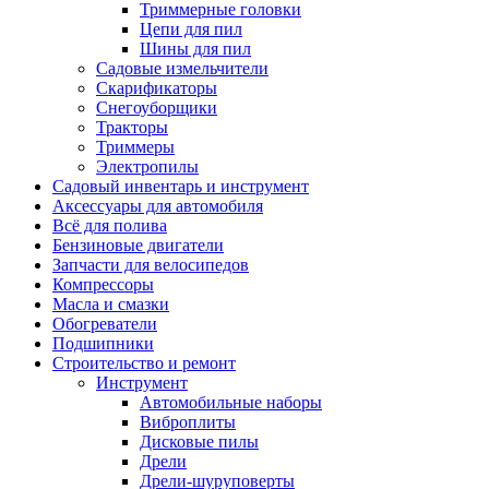
Триммерные головки
Цепи для пил
Шины для пил
Садовые измельчители
Скарификаторы
Снегоуборщики
Тракторы
Триммеры
Электропилы
Садовый инвентарь и инструмент
Аксессуары для автомобиля
Всё для полива
Бензиновые двигатели
Запчасти для велосипедов
Компрессоры
Масла и смазки
Обогреватели
Подшипники
Строительство и ремонт
Инструмент
Автомобильные наборы
Виброплиты
Дисковые пилы
Дрели
Дрели-шуруповерты