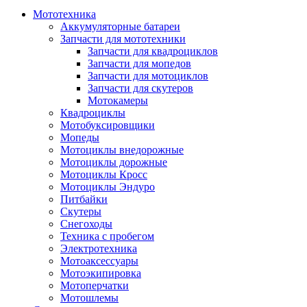
Мототехника
Аккумуляторные батареи
Запчасти для мототехники
Запчасти для квадроциклов
Запчасти для мопедов
Запчасти для мотоциклов
Запчасти для скутеров
Мотокамеры
Квадроциклы
Мотобуксировщики
Мопеды
Мотоциклы внедорожные
Мотоциклы дорожные
Мотоциклы Кросс
Мотоциклы Эндуро
Питбайки
Скутеры
Снегоходы
Техника с пробегом
Электротехника
Мотоаксессуары
Мотоэкипировка
Мотоперчатки
Мотошлемы