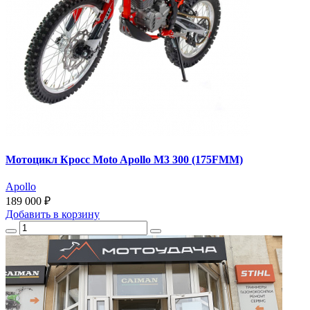
Мотоцикл Кросс Moto Apollo M3 300 (175FMM)
Apollo
189 000 ₽
Добавить
в корзину