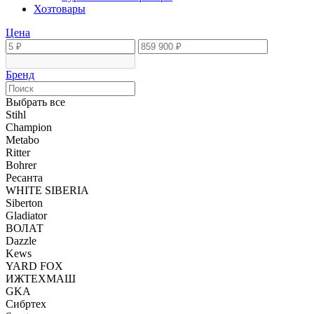
Хозтовары
Цена
Бренд
Выбрать все
Stihl
Champion
Metabo
Ritter
Bohrer
Ресанта
WHITE SIBERIA
Siberton
Gladiator
ВОЛАТ
Dazzle
Kews
YARD FOX
ИЖТЕХМАШ
GKA
Сибртех