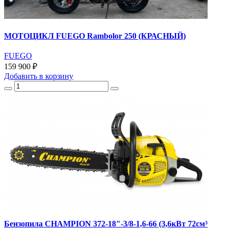
МОТОЦИКЛ FUEGO Rambolor 250 (КРАСНЫЙ)
FUEGO
159 900 ₽
Добавить
в корзину
Бензопила CHAMPION 372-18"-3/8-1,6-66 (3,6кВт 72см³