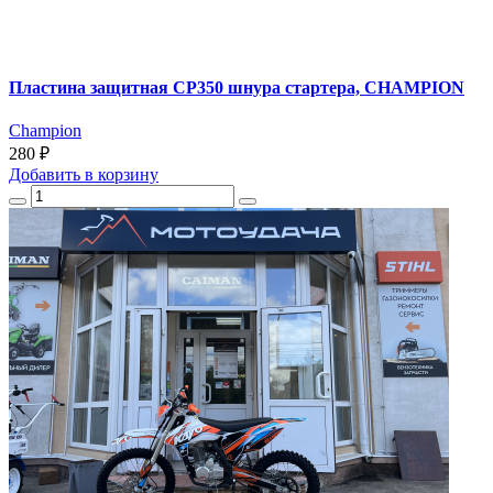
Пластина защитная CP350 шнура стартера, CHAMPION
Champion
280 ₽
Добавить
в корзину