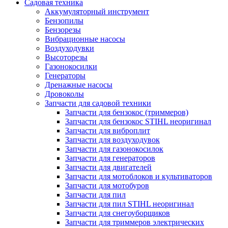
Садовая техника
Аккумуляторный инструмент
Бензопилы
Бензорезы
Вибрационные насосы
Воздуходувки
Высоторезы
Газонокосилки
Генераторы
Дренажные насосы
Дровоколы
Запчасти для садовой техники
Запчасти для бензокос (триммеров)
Запчасти для бензокос STIHL неоригинал
Запчасти для виброплит
Запчасти для воздуходувок
Запчасти для газонокосилок
Запчасти для генераторов
Запчасти для двигателей
Запчасти для мотоблоков и культиваторов
Запчасти для мотобуров
Запчасти для пил
Запчасти для пил STIHL неоригинал
Запчасти для снегоуборщиков
Запчасти для триммеров электрических