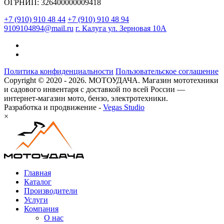
ОГРНИП: 326400000009418
+7 (910) 910 48 44
+7 (910) 910 48 94
9109104894@mail.ru
г. Калуга ул. Зерновая 10А
Политика конфиденциальности
Пользовательское соглашение
Copyright © 2020 - 2026. МОТОУДАЧА. Магазин мототехники
и садового инвентаря с доставкой по всей России —
интернет-магазин мото, бензо, электротехники.
Разработка и продвижение -
Vegas Studio
×
Главная
Каталог
Производители
Услуги
Компания
О нас