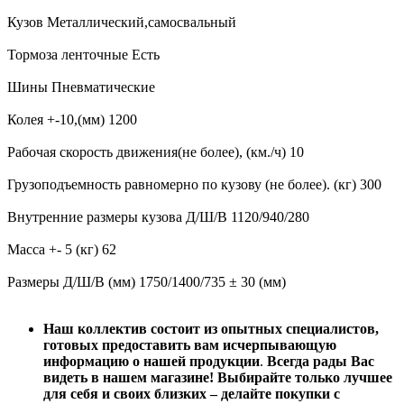
Кузов Металлический,самосвальный
Тормоза ленточные Есть
Шины Пневматические
Колея +-10,(мм) 1200
Рабочая скорость движения(не более), (км./ч) 10
Грузоподъемность равномерно по кузову (не более). (кг) 300
Внутренние размеры кузова Д/Ш/В 1120/940/280
Масса +- 5 (кг) 62
Размеры Д/Ш/В (мм) 1750/1400/735 ± 30 (мм)
Наш коллектив состоит из опытных специалистов,
готовых предоставить вам исчерпывающую
информацию о нашей продукции
.
Всегда рады Вас
видеть в нашем магазине! Выбирайте только лучшее
для себя и своих близких – делайте покупки с