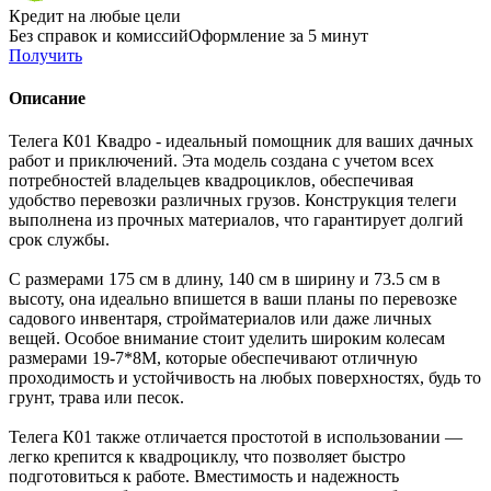
Кредит
на любые цели
Без справок и комиссий
Оформление за 5 минут
Получить
Описание
Телега К01 Квадро - идеальный помощник для ваших дачных
работ и приключений. Эта модель создана с учетом всех
потребностей владельцев квадроциклов, обеспечивая
удобство перевозки различных грузов. Конструкция телеги
выполнена из прочных материалов, что гарантирует долгий
срок службы.
С размерами 175 см в длину, 140 см в ширину и 73.5 см в
высоту, она идеально впишется в ваши планы по перевозке
садового инвентаря, стройматериалов или даже личных
вещей. Особое внимание стоит уделить широким колесам
размерами 19-7*8М, которые обеспечивают отличную
проходимость и устойчивость на любых поверхностях, будь то
грунт, трава или песок.
Телега К01 также отличается простотой в использовании —
легко крепится к квадроциклу, что позволяет быстро
подготовиться к работе. Вместимость и надежность