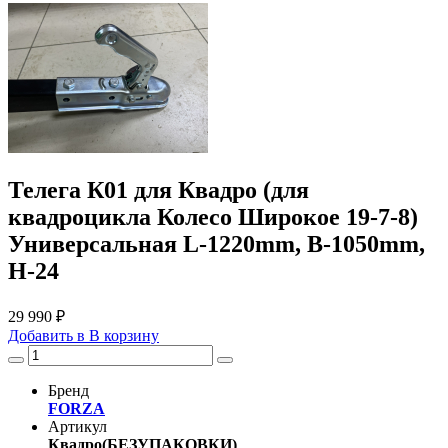
Телега К01 для Квадро (для
квадроцикла Колесо Широкое 19-7-8)
Универсальная L-1220mm, B-1050mm,
H-24
29 990 ₽
Добавить в
В
корзину
Бренд
FORZA
Артикул
Квадро(БЕЗУПАКОВКИ)