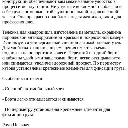
конструкции обеспечивают вам максимальное удобство в
процессе эксплуатации. Не упустите возможность облегчить
себе труд с помощью этой функциональной и долговечной
телеги. Она прекрасно подойдет как для дачников, так и для
профессионалов.
Тележка для квадроцикла изготовлена из металла, окрашена
порошковой антикоррозийной краской в покрасочной камере.
Используется универсальный сцепной автомобильный узел.
Для удобства хранения, перемещения имеется съемная
подножка на поворотном колесе. Передний и задний борта
снабжены удобными защелками, борта легко откидываются
или снимаются, увеличен дорожный просвет. По периметру
кузова установлены крепежные элементы для фиксации груза.
Особенности телеги:
- Сцепной автомобильный узел
- Борта легко откидываются и снимаются
- По периметру установлены крепежные элементы для
фиксации груза
Рама Цельная