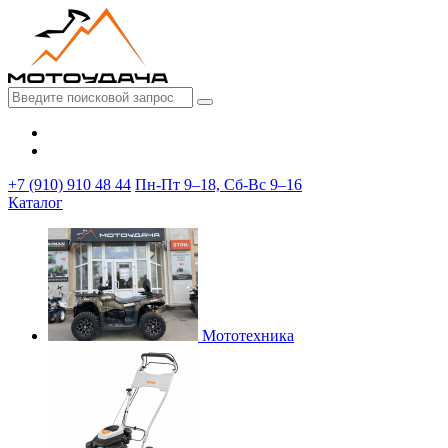
+7 (910) 910 48 44
Пн-Пт 9–18, Сб-Вс 9–16
Каталог
Мототехника