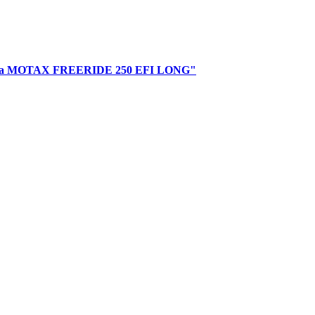
икла MOTAX FREERIDE 250 EFI LONG"