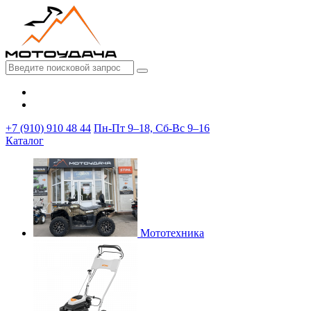
+7 (910) 910 48 44
Пн-Пт 9–18, Сб-Вс 9–16
Каталог
Мототехника