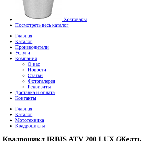
Хозтовары
Посмотреть весь каталог
Главная
Каталог
Производители
Услуги
Компания
О нас
Новости
Статьи
Фотогалерея
Реквизиты
Доставка и оплата
Контакты
Главная
Каталог
Мототехника
Квадроциклы
Квадроцикл IRBIS ATV 200 LUX (Желты