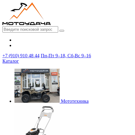
+7 (910) 910 48 44
Пн-Пт 9–18, Сб-Вс 9–16
Каталог
Мототехника