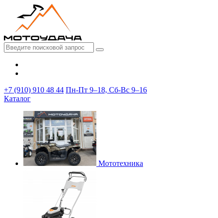
+7 (910) 910 48 44
Пн-Пт 9–18, Сб-Вс 9–16
Каталог
Мототехника