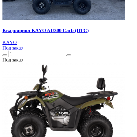
Квадрицикл KAYO AU300 Carb (ПТС)
KAYO
Под заказ
Под заказ