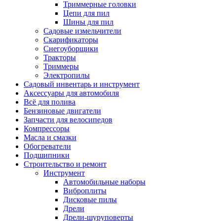
Триммерные головки
Цепи для пил
Шины для пил
Садовые измельчители
Скарификаторы
Снегоуборщики
Тракторы
Триммеры
Электропилы
Садовый инвентарь и инструмент
Аксессуары для автомобиля
Всё для полива
Бензиновые двигатели
Запчасти для велосипедов
Компрессоры
Масла и смазки
Обогреватели
Подшипники
Строительство и ремонт
Инструмент
Автомобильные наборы
Виброплиты
Дисковые пилы
Дрели
Дрели-шуруповерты