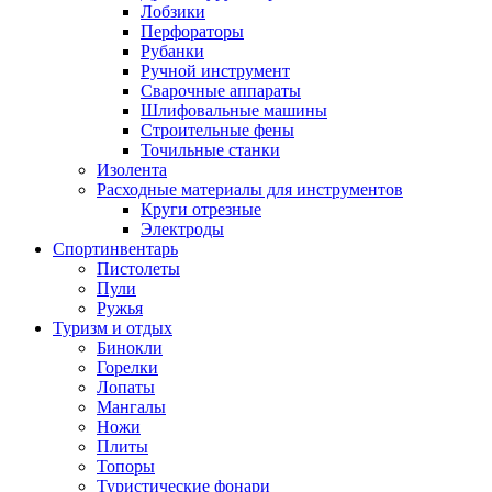
Лобзики
Перфораторы
Рубанки
Ручной инструмент
Сварочные аппараты
Шлифовальные машины
Строительные фены
Точильные станки
Изолента
Расходные материалы для инструментов
Круги отрезные
Электроды
Спортинвентарь
Пистолеты
Пули
Ружья
Туризм и отдых
Бинокли
Горелки
Лопаты
Мангалы
Ножи
Плиты
Топоры
Туристические фонари