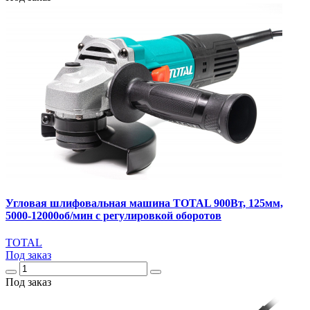
Угловая шлифовальная машина TOTAL 900Вт, 125мм,
5000-12000об/мин с регулировкой оборотов
TOTAL
Под заказ
Под заказ