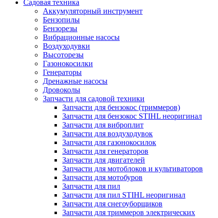
Садовая техника
Аккумуляторный инструмент
Бензопилы
Бензорезы
Вибрационные насосы
Воздуходувки
Высоторезы
Газонокосилки
Генераторы
Дренажные насосы
Дровоколы
Запчасти для садовой техники
Запчасти для бензокос (триммеров)
Запчасти для бензокос STIHL неоригинал
Запчасти для виброплит
Запчасти для воздуходувок
Запчасти для газонокосилок
Запчасти для генераторов
Запчасти для двигателей
Запчасти для мотоблоков и культиваторов
Запчасти для мотобуров
Запчасти для пил
Запчасти для пил STIHL неоригинал
Запчасти для снегоуборщиков
Запчасти для триммеров электрических