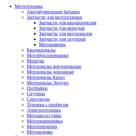
Мототехника
Аккумуляторные батареи
Запчасти для мототехники
Запчасти для квадроциклов
Запчасти для мопедов
Запчасти для мотоциклов
Запчасти для скутеров
Мотокамеры
Квадроциклы
Мотобуксировщики
Мопеды
Мотоциклы внедорожные
Мотоциклы дорожные
Мотоциклы Кросс
Мотоциклы Эндуро
Питбайки
Скутеры
Снегоходы
Техника с пробегом
Электротехника
Мотоаксессуары
Мотоэкипировка
Мотоперчатки
Мотошлемы