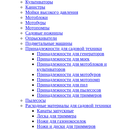
Культиваторы
Канистры
Мойки высокого давления
Мотоблоки
Мотобуры
Мотопомпы
Садовые ножницы
Опрыскиватели
Подметальные машины
Принадлежности для садовой техники
Принадлежности для генераторов
Принадлежности для моек
Принадлежности для мотоблоков и
культиваторов
Принадлежности для мотобуров
Принадлежности для мотопомп
Принадлежности для пил
Принадлежности для пылесосов
Принадлежности для триммеров
Пылесосы
Расходные материалы для садовой техники
Канаты запускные
Леска для триммера
Ножи для газонокосилок
Ножи и диски для триммеров