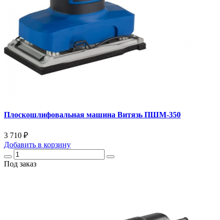
Плоскошлифовальная машина Витязь ПШМ-350
3 710 ₽
Добавить
в корзину
Под заказ