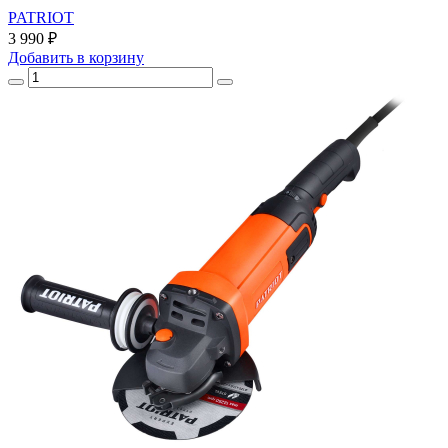
PATRIOT
3 990 ₽
Добавить
в корзину