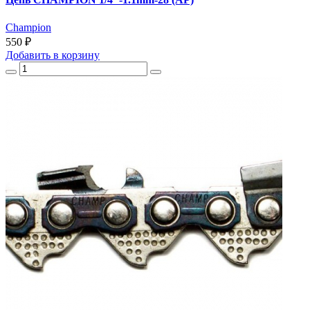
Champion
550 ₽
Добавить
в корзину