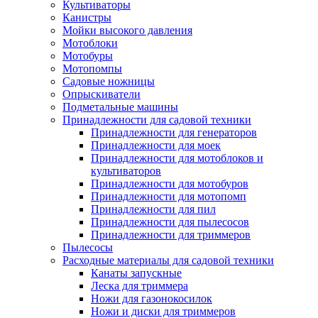
Культиваторы
Канистры
Мойки высокого давления
Мотоблоки
Мотобуры
Мотопомпы
Садовые ножницы
Опрыскиватели
Подметальные машины
Принадлежности для садовой техники
Принадлежности для генераторов
Принадлежности для моек
Принадлежности для мотоблоков и
культиваторов
Принадлежности для мотобуров
Принадлежности для мотопомп
Принадлежности для пил
Принадлежности для пылесосов
Принадлежности для триммеров
Пылесосы
Расходные материалы для садовой техники
Канаты запускные
Леска для триммера
Ножи для газонокосилок
Ножи и диски для триммеров