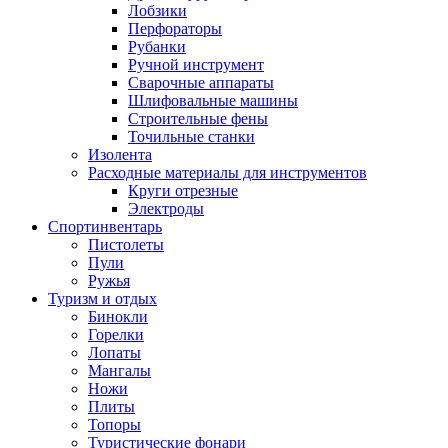
Лобзики
Перфораторы
Рубанки
Ручной инструмент
Сварочные аппараты
Шлифовальные машины
Строительные фены
Точильные станки
Изолента
Расходные материалы для инструментов
Круги отрезные
Электроды
Спортинвентарь
Пистолеты
Пули
Ружья
Туризм и отдых
Бинокли
Горелки
Лопаты
Мангалы
Ножи
Плиты
Топоры
Туристические фонари