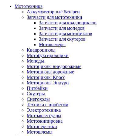
Мототехника
Аккумуляторные батареи
Запчасти для мототехники
Запчасти для квадроциклов
Запчасти для мопедов
Запчасти для мотоциклов
Запчасти для скутеров
Мотокамеры
Квадроциклы
Мотобуксировщики
Мопеды
Мотоциклы внедорожные
Мотоциклы дорожные
Мотоциклы Кросс
Мотоциклы Эндуро
Питбайки
Скутеры
Снегоходы
Техника с пробегом
Электротехника
Мотоаксессуары
Мотоэкипировка
Мотоперчатки
Мотошлемы