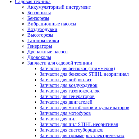
Садовая техника
Аккумуляторный инструмент
Бензопилы
Бензорезы
Вибрационные насосы
Воздуходувки
Высоторезы
Газонокосилки
Генераторы
Дренажные насосы
Дровоколы
Запчасти для садовой техники
Запчасти для бензокос (триммеров)
Запчасти для бензокос STIHL неоригинал
Запчасти для виброплит
Запчасти для воздуходувок
Запчасти для газонокосилок
Запчасти для генераторов
Запчасти для двигателей
Запчасти для мотоблоков и культиваторов
Запчасти для мотобуров
Запчасти для пил
Запчасти для пил STIHL неоригинал
Запчасти для снегоуборщиков
Запчасти для триммеров электрических