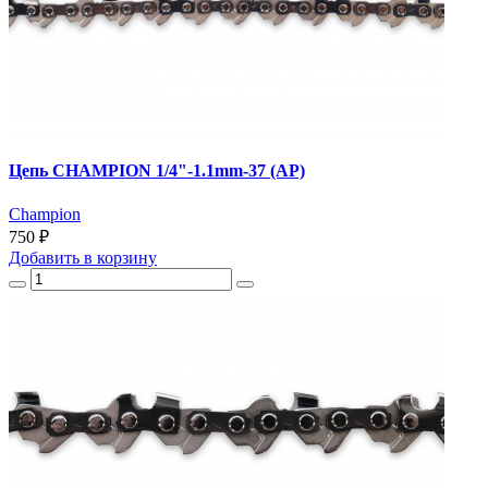
Цепь CHAMPION 1/4"-1.1mm-37 (AP)
Champion
750 ₽
Добавить
в корзину