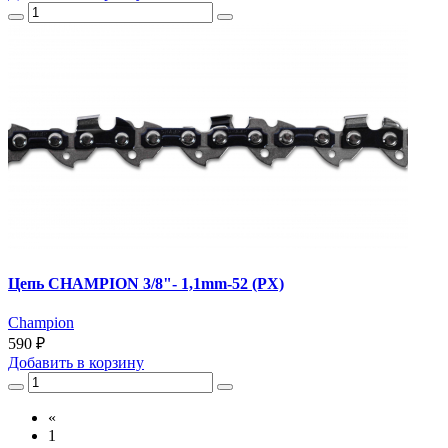
Цепь CHAMPION 3/8"- 1,1mm-52 (PX)
Champion
590 ₽
Добавить
в корзину
«
1