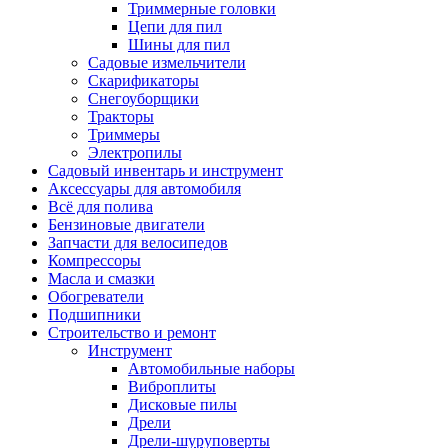
Триммерные головки
Цепи для пил
Шины для пил
Садовые измельчители
Скарификаторы
Снегоуборщики
Тракторы
Триммеры
Электропилы
Садовый инвентарь и инструмент
Аксессуары для автомобиля
Всё для полива
Бензиновые двигатели
Запчасти для велосипедов
Компрессоры
Масла и смазки
Обогреватели
Подшипники
Строительство и ремонт
Инструмент
Автомобильные наборы
Виброплиты
Дисковые пилы
Дрели
Дрели-шуруповерты