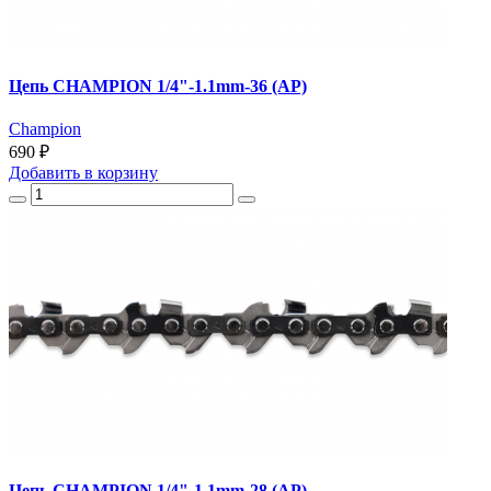
Цепь CHAMPION 1/4"-1.1mm-36 (AP)
Champion
690 ₽
Добавить
в корзину
Цепь CHAMPION 1/4"-1.1mm-28 (AP)