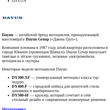
DAYUN
Dayun
— китайский бренд мотоциклов, принадлежащий
конгломерату
Dayun Group
(«Даюнь Груп»).
Компания основана в 1987 году, штаб-квартира расположена в
городе Юньчэн (провинция Шаньси). Dayun Group выпускает
тяжёлые и лёгкие грузовики, легковые электромобили,
мотоциклы и скутеры.
Некоторые модели мотоциклов Dayun:
DY300-XF
— универсальный мотоцикл класса тур-
эндуро.
DY400-F
— городской нейкед для ценителей стиля,
динамики и манёвренности.
DY500-6F
— круизер, который сочетает в себе
стильный дизайн и современные инженерные решения.
Мототехника