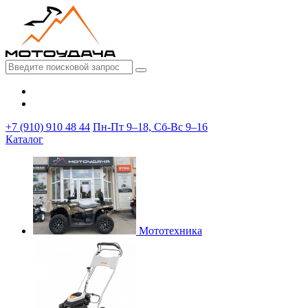
+7 (910) 910 48 44
Пн-Пт 9–18, Сб-Вс 9–16
Каталог
Мототехника