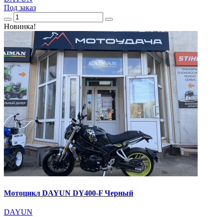
Под заказ
Новинка!
Мотоцикл DAYUN DY400-F Черный
DAYUN