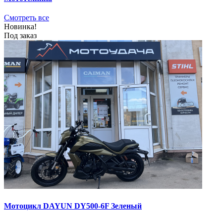
Смотреть все
Новинка!
Под заказ
Мотоцикл DAYUN DY500-6F Зеленый