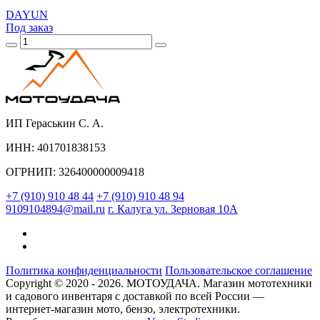
DAYUN
Под заказ
ИП Гераськин С. А.
ИНН: 401701838153
ОГРНИП: 326400000009418
+7 (910) 910 48 44
+7 (910) 910 48 94
9109104894@mail.ru
г. Калуга ул. Зерновая 10А
Политика конфиденциальности
Пользовательское соглашение
Copyright © 2020 - 2026. МОТОУДАЧА. Магазин мототехники
и садового инвентаря с доставкой по всей России —
интернет-магазин мото, бензо, электротехники.