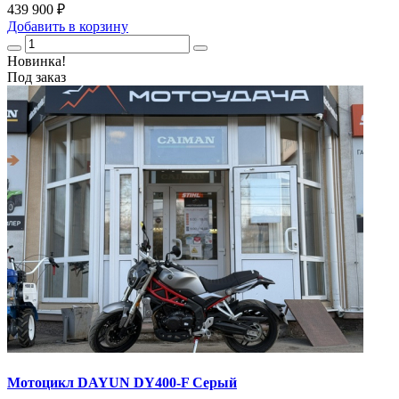
439 900 ₽
Добавить
в корзину
Новинка!
Под заказ
Мотоцикл DAYUN DY400-F Серый