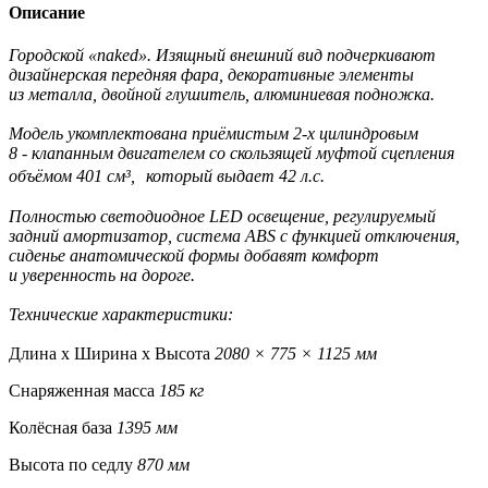
Описание
Городской «naked». Изящный внешний вид подчеркивают
дизайнерская передняя фара, декоративные элементы
из металла, двойной глушитель, алюминиевая подножка.
Модель укомплектована приёмистым 2-х цилиндровым
8 - клапанным двигателем со скользящей муфтой сцепления
объёмом 401 см³, который выдает 42 л.с.
Полностью светодиодное LED освещение, регулируемый
задний амортизатор, система ABS с функцией отключения,
сиденье анатомической формы добавят комфорт
и уверенность на дороге.
Технические характеристики:
Длина х Ширина х Высота
2080 × 775 × 1125 мм
Снаряженная масса
185 кг
Колёсная база
1395 мм
Высота по седлу
870 мм