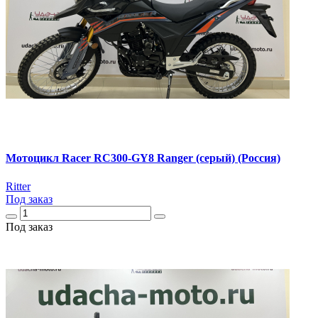
Мотоцикл Racer RC300-GY8 Ranger (серый) (Россия)
Ritter
Под заказ
Под заказ