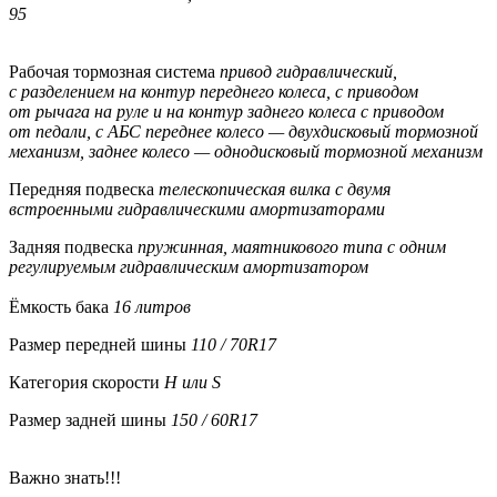
95
Рабочая тормозная система
привод гидравлический,
с разделением на контур переднего колеса, с приводом
от рычага на руле и на контур заднего колеса с приводом
от педали, с АБС переднее колесо — двухдисковый тормозной
механизм, заднее колесо — однодисковый тормозной механизм
Передняя подвеска
телескопическая вилка с двумя
встроенными гидравлическими амортизаторами
Задняя подвеска
пружинная, маятникового типа с одним
регулируемым гидравлическим амортизатором
Ёмкость бака
16 литров
Размер передней шины
110 / 70R17
Категория скорости
H или S
Размер задней шины
150 / 60R17
Важно знать!!!