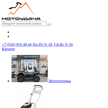
+7 (910) 910 48 44
Пн-Пт 9–18, Сб-Вс 9–16
Каталог
Мототехника