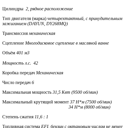
Цилиндры
2, рядное расположение
Тип двигателя (марка)
четырехтактный, с принудительным
зажиганием (DAYUN, DY268MQ)
Трансмиссия
механическая
Сцепление
Многодисковое сцепление в масляной ванне
Объём
401 м3
Мощность л.с. 42
Коробка передач
Механическая
Число передач
6
Максимальная мощность
31,5 Квт (9500 об/мин)
Максимальный крутящий момент
37 Н*м (7500 об/мин)
34 Н*м (8000 об/мин)
Степень сжатия
11,6 : 1
Топливная система
EFI, бензин с октановым числом не менее