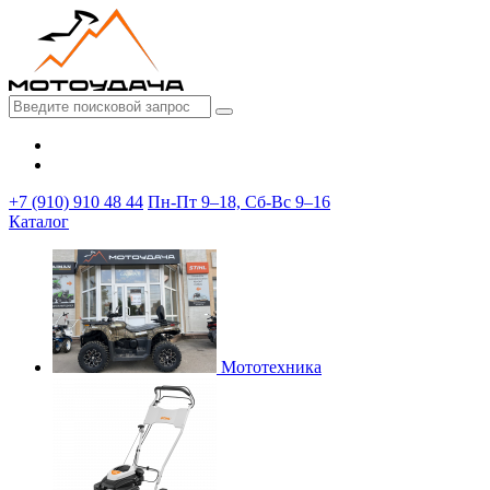
+7 (910) 910 48 44
Пн-Пт 9–18, Сб-Вс 9–16
Каталог
Мототехника