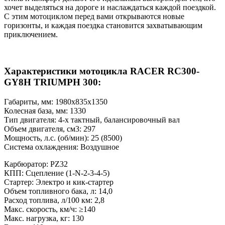
хочет выделяться на дороге и наслаждаться каждой поездкой.
С этим мотоциклом перед вами открываются новые
горизонты, и каждая поездка становится захватывающим
приключением.
Характеристики мотоцикла RACER RC300-
GY8H TRIUMPH 300:
Габариты, мм: 1980х835х1350
Колесная база, мм: 1330
Тип двигателя: 4-х тактный, балансировочный вал
Объем двигателя, см3: 297
Мощность, л.с. (об/мин): 25 (8500)
Система охлаждения: Воздушное
Карбюратор: PZ32
КПП: Сцепление (1-N-2-3-4-5)
Стартер: Электро и кик-стартер
Объем топливного бака, л: 14,0
Расход топлива, л/100 км: 2,8
Макс. скорость, км/ч: ≥140
Макс. нагрузка, кг: 130