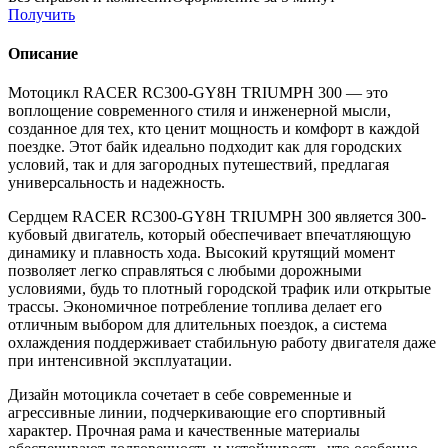
Получить
Описание
Мотоцикл RACER RC300-GY8H TRIUMPH 300 — это
воплощение современного стиля и инженерной мысли,
созданное для тех, кто ценит мощность и комфорт в каждой
поездке. Этот байк идеально подходит как для городских
условий, так и для загородных путешествий, предлагая
универсальность и надежность.
Сердцем RACER RC300-GY8H TRIUMPH 300 является 300-
кубовый двигатель, который обеспечивает впечатляющую
динамику и плавность хода. Высокий крутящий момент
позволяет легко справляться с любыми дорожными
условиями, будь то плотный городской трафик или открытые
трассы. Экономичное потребление топлива делает его
отличным выбором для длительных поездок, а система
охлаждения поддерживает стабильную работу двигателя даже
при интенсивной эксплуатации.
Дизайн мотоцикла сочетает в себе современные и
агрессивные линии, подчеркивающие его спортивный
характер. Прочная рама и качественные материалы