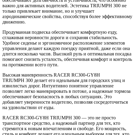
обеспечивают долговечность и устойчивость, что особенно
важно для активных водителей. Эстетика TRIUMPH 300 не
только привлекает внимание, но и улучшает
аэродинамические свойства, способствуя более эффективному
движению.
Продуманная подвеска обеспечивает комфортную езду,
сглаживая неровности дороги и сохраняя стабильность.
Удобное сиденье и эргономичное расположение элементов
управления делают каждую поездку приятной, даже если она
длится несколько часов. Высокий руль и оптимальная посадка
помогают снизить усталость, обеспечивая комфорт и контроль
на протяжении всего пути.
Высокая маневренность RACER RC300-GY8H
TRIUMPH 300 делает его идеальным для городских улиц и
извилистых дорог. Интуитивно понятное управление
позволяет легко маневрировать в потоке, а надежные тормоза
обеспечивают безопасность в любых ситуациях. Это
добавляет уверенности водителю, позволяя сосредоточиться
на удовольствии от езды.
RACER RC300-GY8H TRIUMPH 300 — это не просто
транспортное средство, а надежный партнер для тех, кто
стремится к новым впечатлениям и свободе. Его мощность,
стиль и комфорт делают его идеальным выбором для тех, кто