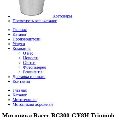
Хозтовары
Посмотреть весь каталог
Главная
Каталог
Производители
Услуги
Компания
О нас
Новости
Статьи
Фотогалерея
Реквизиты
Доставка и оплата
Контакты
Главная
Каталог
Мототехника
Мотоциклы дорожные
Мотоцикл Racer RC300-GY8H Triumph