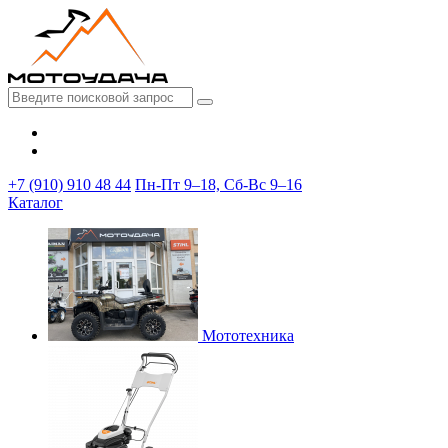
+7 (910) 910 48 44
Пн-Пт 9–18, Сб-Вс 9–16
Каталог
Мототехника