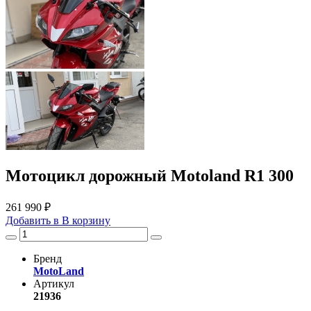
Мотоцикл дорожный Motoland R1 300
261 990 ₽
Добавить в
В
корзину
Бренд
MotoLand
Артикул
21936