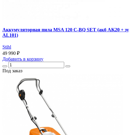
Аккумуляторная пила MSA 120 C-BQ SET (акб AK20 + зу
AL101)
Stihl
49 990 ₽
Добавить
в корзину
Под заказ