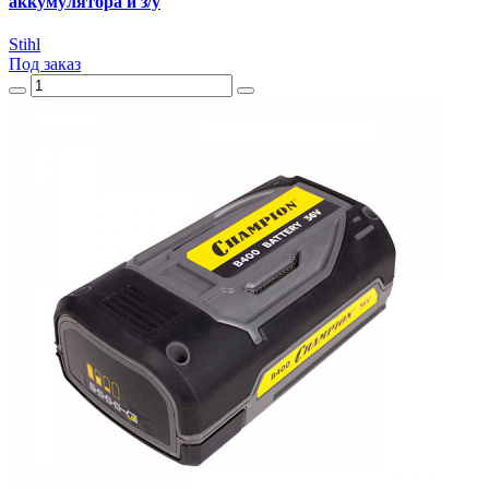
аккумулятора и з/у
Stihl
Под заказ