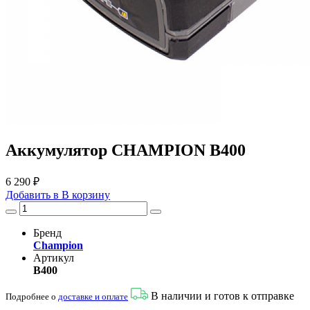
Аккумулятор CHAMPION B400
6 290 ₽
Добавить в
В
корзину
Бренд
Champion
Артикул
B400
В наличии и готов к отправке
Подробнее о
доставке и оплате