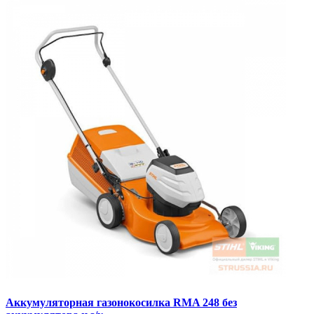
Аккумуляторная газонокосилка RMA 248 без