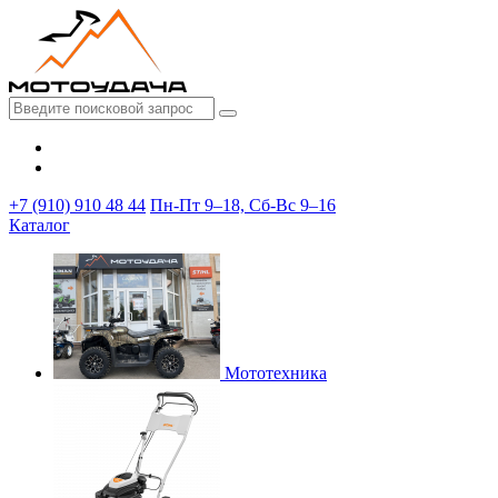
+7 (910) 910 48 44
Пн-Пт 9–18, Сб-Вс 9–16
Каталог
Мототехника