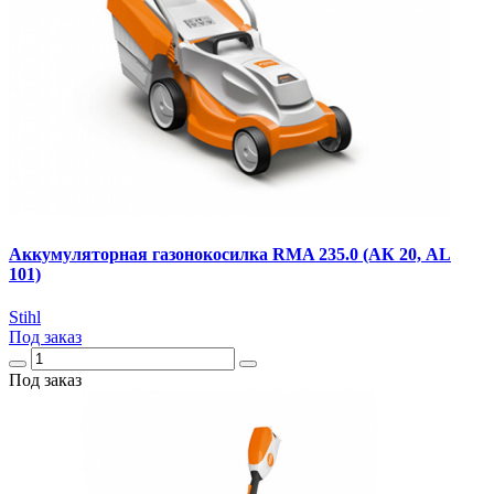
Аккумуляторная газонокосилка RMA 235.0 (АК 20, AL
101)
Stihl
Под заказ
Под заказ