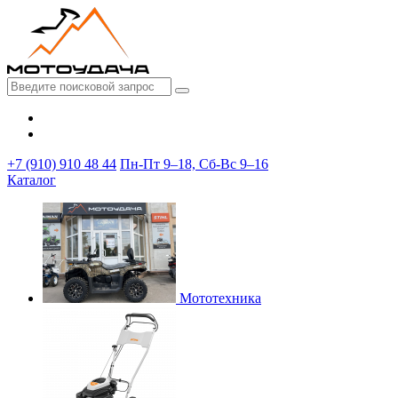
+7 (910) 910 48 44
Пн-Пт 9–18, Сб-Вс 9–16
Каталог
Мототехника