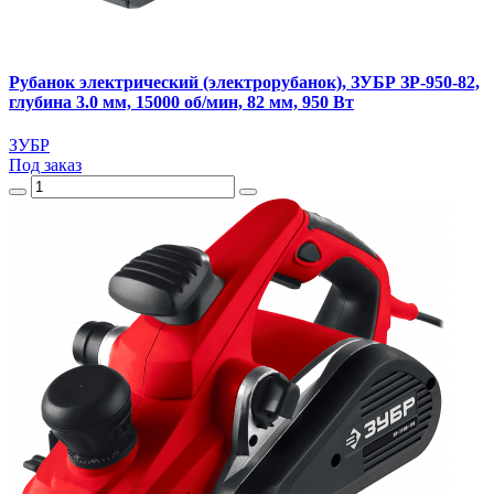
Рубанок электрический (электрорубанок), ЗУБР ЗР-950-82,
глубина 3.0 мм, 15000 об/мин, 82 мм, 950 Вт
ЗУБР
Под заказ