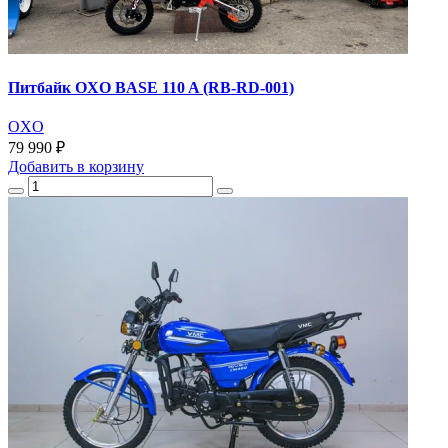
Питбайк OXO BASE 110 A (RB-RD-001)
OXO
79 990 ₽
Добавить
в корзину