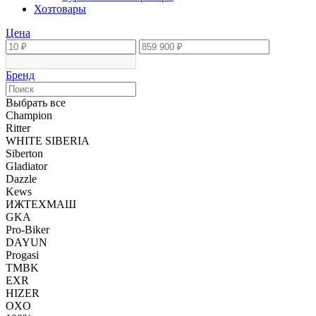
Хозтовары
Цена
Бренд
Выбрать все
Champion
Ritter
WHITE SIBERIA
Siberton
Gladiator
Dazzle
Kews
ИЖТЕХМАШ
GKA
Pro-Biker
DAYUN
Progasi
TMBK
EXR
HIZER
OXO