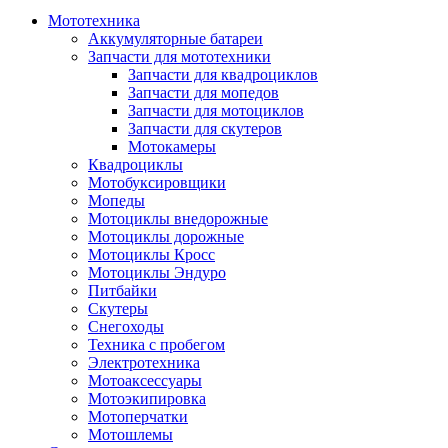
Мототехника
Аккумуляторные батареи
Запчасти для мототехники
Запчасти для квадроциклов
Запчасти для мопедов
Запчасти для мотоциклов
Запчасти для скутеров
Мотокамеры
Квадроциклы
Мотобуксировщики
Мопеды
Мотоциклы внедорожные
Мотоциклы дорожные
Мотоциклы Кросс
Мотоциклы Эндуро
Питбайки
Скутеры
Снегоходы
Техника с пробегом
Электротехника
Мотоаксессуары
Мотоэкипировка
Мотоперчатки
Мотошлемы