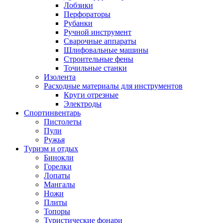
Лобзики
Перфораторы
Рубанки
Ручной инструмент
Сварочные аппараты
Шлифовальные машины
Строительные фены
Точильные станки
Изолента
Расходные материалы для инструментов
Круги отрезные
Электроды
Спортинвентарь
Пистолеты
Пули
Ружья
Туризм и отдых
Бинокли
Горелки
Лопаты
Мангалы
Ножи
Плиты
Топоры
Туристические фонари