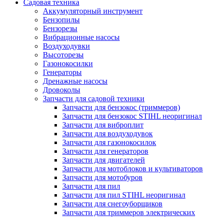
Садовая техника
Аккумуляторный инструмент
Бензопилы
Бензорезы
Вибрационные насосы
Воздуходувки
Высоторезы
Газонокосилки
Генераторы
Дренажные насосы
Дровоколы
Запчасти для садовой техники
Запчасти для бензокос (триммеров)
Запчасти для бензокос STIHL неоригинал
Запчасти для виброплит
Запчасти для воздуходувок
Запчасти для газонокосилок
Запчасти для генераторов
Запчасти для двигателей
Запчасти для мотоблоков и культиваторов
Запчасти для мотобуров
Запчасти для пил
Запчасти для пил STIHL неоригинал
Запчасти для снегоуборщиков
Запчасти для триммеров электрических