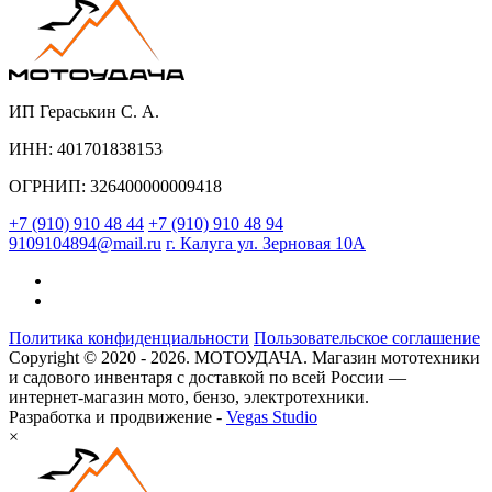
ИП Гераськин С. А.
ИНН: 401701838153
ОГРНИП: 326400000009418
+7 (910) 910 48 44
+7 (910) 910 48 94
9109104894@mail.ru
г. Калуга ул. Зерновая 10А
Политика конфиденциальности
Пользовательское соглашение
Copyright © 2020 - 2026. МОТОУДАЧА. Магазин мототехники
и садового инвентаря с доставкой по всей России —
интернет-магазин мото, бензо, электротехники.
Разработка и продвижение -
Vegas Studio
×