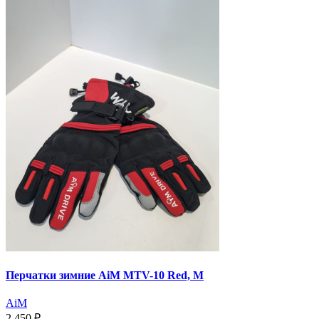
Перчатки зимние AiM MTV-10 Red, M
AiM
2 450 ₽