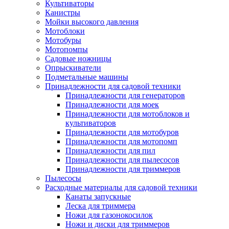
Культиваторы
Канистры
Мойки высокого давления
Мотоблоки
Мотобуры
Мотопомпы
Садовые ножницы
Опрыскиватели
Подметальные машины
Принадлежности для садовой техники
Принадлежности для генераторов
Принадлежности для моек
Принадлежности для мотоблоков и
культиваторов
Принадлежности для мотобуров
Принадлежности для мотопомп
Принадлежности для пил
Принадлежности для пылесосов
Принадлежности для триммеров
Пылесосы
Расходные материалы для садовой техники
Канаты запускные
Леска для триммера
Ножи для газонокосилок
Ножи и диски для триммеров