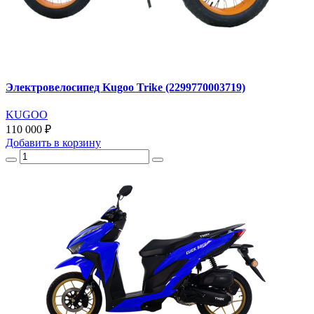
Электровелосипед Kugoo Trike (2299770003719)
KUGOO
110 000 ₽
Добавить
в корзину