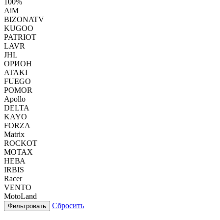
100%
AiM
BIZONATV
KUGOO
PATRIOT
LAVR
JHL
ОРИОН
ATAKI
FUEGO
POMOR
Apollo
DELTA
KAYO
FORZA
Matrix
ROCKOT
MOTAX
НЕВА
IRBIS
Racer
VENTO
MotoLand
Сбросить
Фильтровать