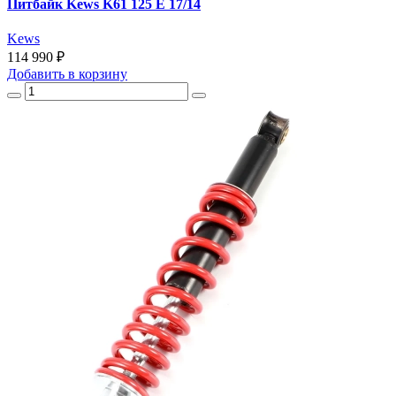
Питбайк Kews K61 125 E 17/14
Kews
114 990 ₽
Добавить
в корзину