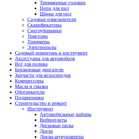
Триммерные головки
Цепи для пил
Шины для пил
Садовые измельчители
Скарификаторы
Снегоуборщики
Тракторы
Триммеры
Электропилы
Садовый инвентарь и инструмент
Аксессуары для автомобиля
Всё для полива
Бензиновые двигатели
Запчасти для велосипедов
Компрессоры
Масла и смазки
Обогреватели
Подшипники
Строительство и ремонт
Инструмент
Автомобильные наборы
Виброплиты
Дисковые пилы
Дрели
Дрели-шуруповерты