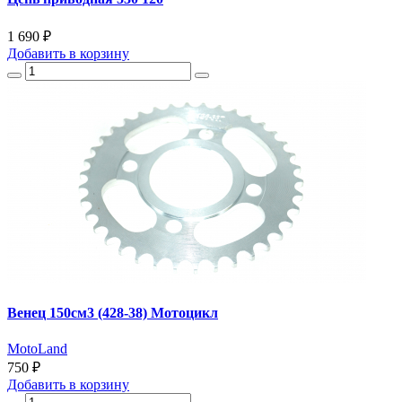
1 690 ₽
Добавить
в корзину
Венец 150см3 (428-38) Мотоцикл
MotoLand
750 ₽
Добавить
в корзину