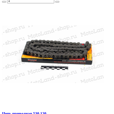
Цепь приводная 530 120