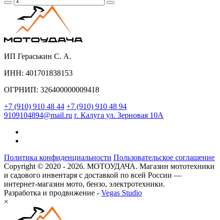
ИП Гераськин С. А.
ИНН: 401701838153
ОГРНИП: 326400000009418
+7 (910) 910 48 44
+7 (910) 910 48 94
9109104894@mail.ru
г. Калуга ул. Зерновая 10А
Политика конфиденциальности
Пользовательское соглашение
Copyright © 2020 - 2026. МОТОУДАЧА. Магазин мототехники
и садового инвентаря с доставкой по всей России —
интернет-магазин мото, бензо, электротехники.
Разработка и продвижение -
Vegas Studio
×