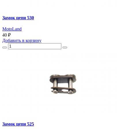
Замок цепи 530
MotoLand
40 ₽
Добавить
в корзину
Замок цепи 525