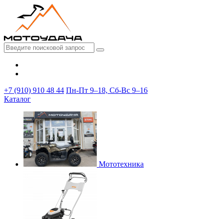
+7 (910) 910 48 44
Пн-Пт 9–18, Сб-Вс 9–16
Каталог
Мототехника