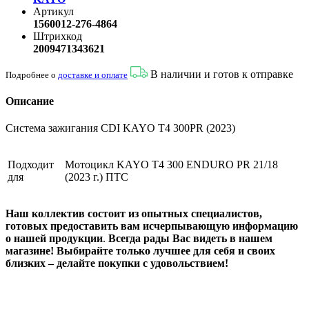
Артикул
1560012-276-4864
Штрихкод
2009471343621
В наличии и готов к отправке
Подробнее о
доставке и оплате
Описание
Система зажигания CDI KAYO T4 300PR (2023)
Подходит
Мотоцикл KAYO T4 300 ENDURO PR 21/18
для
(2023 г.) ПТС
Наш коллектив состоит из опытных специалистов,
готовых предоставить вам исчерпывающую информацию
о нашей продукции
.
Всегда рады Вас видеть в нашем
магазине! Выбирайте только лучшее для себя и своих
близких – делайте покупки с удовольствием!