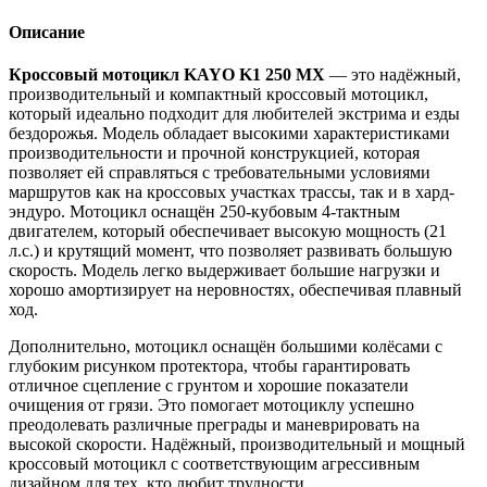
Описание
Кроссовый мотоцикл KAYO K1 250 MX
— это надёжный,
производительный и компактный кроссовый мотоцикл,
который идеально подходит для любителей экстрима и езды
бездорожья. Модель обладает высокими характеристиками
производительности и прочной конструкцией, которая
позволяет ей справляться с требовательными условиями
маршрутов как на кроссовых участках трассы, так и в хард-
эндуро. Мотоцикл оснащён 250-кубовым 4-тактным
двигателем, который обеспечивает высокую мощность (21
л.с.) и крутящий момент, что позволяет развивать большую
скорость. Модель легко выдерживает большие нагрузки и
хорошо амортизирует на неровностях, обеспечивая плавный
ход.
Дополнительно, мотоцикл оснащён большими колёсами с
глубоким рисунком протектора, чтобы гарантировать
отличное сцепление с грунтом и хорошие показатели
очищения от грязи. Это помогает мотоциклу успешно
преодолевать различные преграды и маневрировать на
высокой скорости. Надёжный, производительный и мощный
кроссовый мотоцикл с соответствующим агрессивным
дизайном для тех, кто любит трудности.