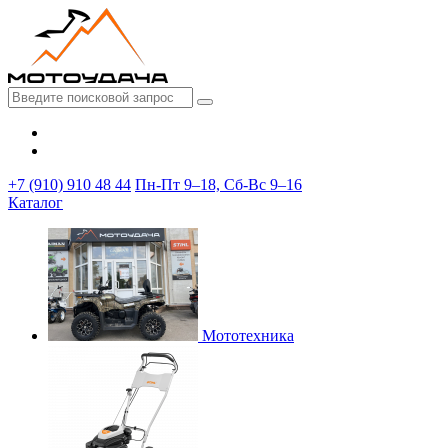
+7 (910) 910 48 44
Пн-Пт 9–18, Сб-Вс 9–16
Каталог
Мототехника