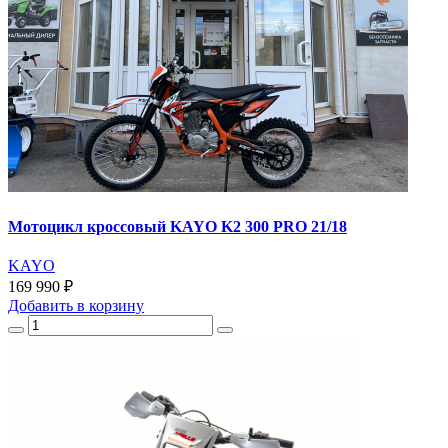
Мотоцикл кроссовый KAYO K2 300 PRO 21/18
KAYO
169 990 ₽
Добавить
в корзину