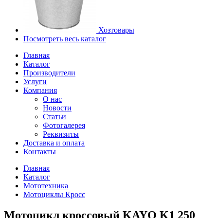
Хозтовары
Посмотреть весь каталог
Главная
Каталог
Производители
Услуги
Компания
О нас
Новости
Статьи
Фотогалерея
Реквизиты
Доставка и оплата
Контакты
Главная
Каталог
Мототехника
Мотоциклы Кросс
Мотоцикл кроссовый KAYO K1 250