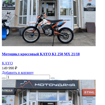
Мотоцикл кроссовый KAYO K1 250 MX 21/18
KAYO
149 990 ₽
Добавить
в корзину