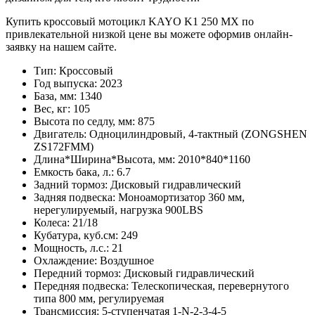
Купить кроссовый мотоцикл KAYO K1 250 MX по
привлекательной низкой цене вы можете оформив онлайн-
заявку на нашем сайте.
Тип: Кроссовый
Год выпуска: 2023
База, мм: 1340
Вес, кг: 105
Высота по седлу, мм: 875
Двигатель: Одноцилиндровый, 4-тактный (ZONGSHEN
ZS172FMM)
Длина*Ширина*Высота, мм: 2010*840*1160
Емкость бака, л.: 6.7
Задний тормоз: Дисковый гидравлический
Задняя подвеска: Моноамортизатор 360 мм,
нерегулируемый, нагрузка 900LBS
Колеса: 21/18
Кубатура, куб.см: 249
Мощность, л.с.: 21
Охлаждение: Воздушное
Передний тормоз: Дисковый гидравлический
Передняя подвеска: Телескопическая, перевернутого
типа 800 мм, регулируемая
Трансмиссия: 5-ступенчатая 1-N-2-3-4-5