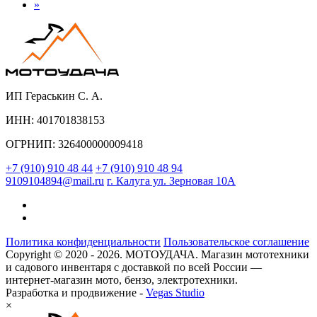
»
ИП Гераськин С. А.
ИНН: 401701838153
ОГРНИП: 326400000009418
+7 (910) 910 48 44
+7 (910) 910 48 94
9109104894@mail.ru
г. Калуга ул. Зерновая 10А
Политика конфиденциальности
Пользовательское соглашение
Copyright © 2020 - 2026. МОТОУДАЧА. Магазин мототехники
и садового инвентаря с доставкой по всей России —
интернет-магазин мото, бензо, электротехники.
Разработка и продвижение -
Vegas Studio
×