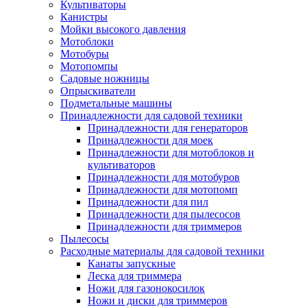
Культиваторы
Канистры
Мойки высокого давления
Мотоблоки
Мотобуры
Мотопомпы
Садовые ножницы
Опрыскиватели
Подметальные машины
Принадлежности для садовой техники
Принадлежности для генераторов
Принадлежности для моек
Принадлежности для мотоблоков и
культиваторов
Принадлежности для мотобуров
Принадлежности для мотопомп
Принадлежности для пил
Принадлежности для пылесосов
Принадлежности для триммеров
Пылесосы
Расходные материалы для садовой техники
Канаты запускные
Леска для триммера
Ножи для газонокосилок
Ножи и диски для триммеров