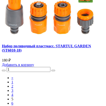
Набор поливочный пластмасс. STARTUL GARDEN
(ST6010-18)
180 ₽
Добавить
в корзину
«
1
2
3
4
5
6