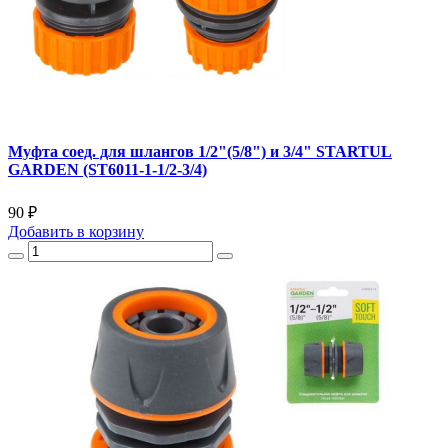
Муфта соед. для шлангов 1/2"(5/8") и 3/4" STARTUL
GARDEN (ST6011-1-1/2-3/4)
90 ₽
Добавить
в корзину