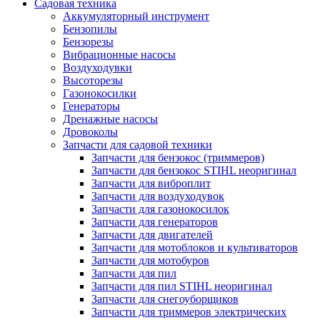
Садовая техника
Аккумуляторный инструмент
Бензопилы
Бензорезы
Вибрационные насосы
Воздуходувки
Высоторезы
Газонокосилки
Генераторы
Дренажные насосы
Дровоколы
Запчасти для садовой техники
Запчасти для бензокос (триммеров)
Запчасти для бензокос STIHL неоригинал
Запчасти для виброплит
Запчасти для воздуходувок
Запчасти для газонокосилок
Запчасти для генераторов
Запчасти для двигателей
Запчасти для мотоблоков и культиваторов
Запчасти для мотобуров
Запчасти для пил
Запчасти для пил STIHL неоригинал
Запчасти для снегоуборщиков
Запчасти для триммеров электрических