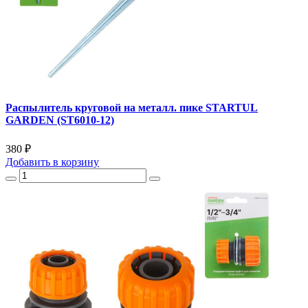
Распылитель круговой на металл. пике STARTUL
GARDEN (ST6010-12)
380 ₽
Добавить
в корзину