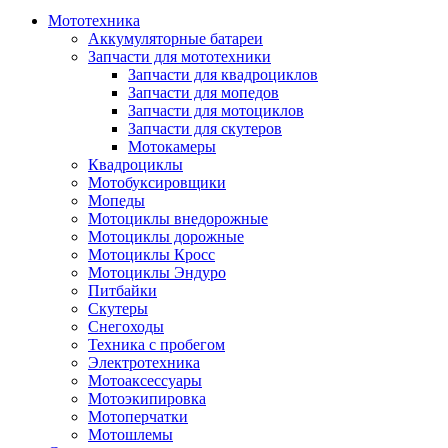
Мототехника
Аккумуляторные батареи
Запчасти для мототехники
Запчасти для квадроциклов
Запчасти для мопедов
Запчасти для мотоциклов
Запчасти для скутеров
Мотокамеры
Квадроциклы
Мотобуксировщики
Мопеды
Мотоциклы внедорожные
Мотоциклы дорожные
Мотоциклы Кросс
Мотоциклы Эндуро
Питбайки
Скутеры
Снегоходы
Техника с пробегом
Электротехника
Мотоаксессуары
Мотоэкипировка
Мотоперчатки
Мотошлемы