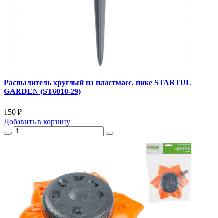
Распылитель круглый на пластмасс. пике STARTUL
GARDEN (ST6010-29)
150 ₽
Добавить
в корзину