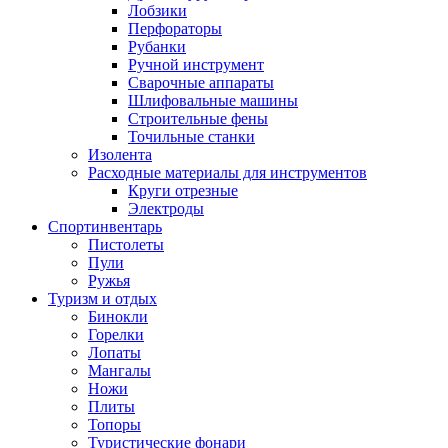
Лобзики
Перфораторы
Рубанки
Ручной инструмент
Сварочные аппараты
Шлифовальные машины
Строительные фены
Точильные станки
Изолента
Расходные материалы для инструментов
Круги отрезные
Электроды
Спортинвентарь
Пистолеты
Пули
Ружья
Туризм и отдых
Бинокли
Горелки
Лопаты
Мангалы
Ножи
Плиты
Топоры
Туристические фонари