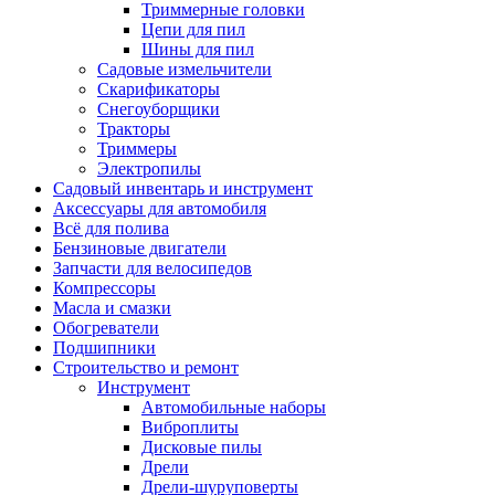
Триммерные головки
Цепи для пил
Шины для пил
Садовые измельчители
Скарификаторы
Снегоуборщики
Тракторы
Триммеры
Электропилы
Садовый инвентарь и инструмент
Аксессуары для автомобиля
Всё для полива
Бензиновые двигатели
Запчасти для велосипедов
Компрессоры
Масла и смазки
Обогреватели
Подшипники
Строительство и ремонт
Инструмент
Автомобильные наборы
Виброплиты
Дисковые пилы
Дрели
Дрели-шуруповерты