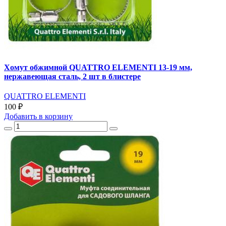
Хомут обжимной QUATTRO ELEMENTI 13-19 мм,
нержавеющая сталь, 2 шт в блистере
QUATTRO ELEMENTI
100 ₽
Добавить
в корзину