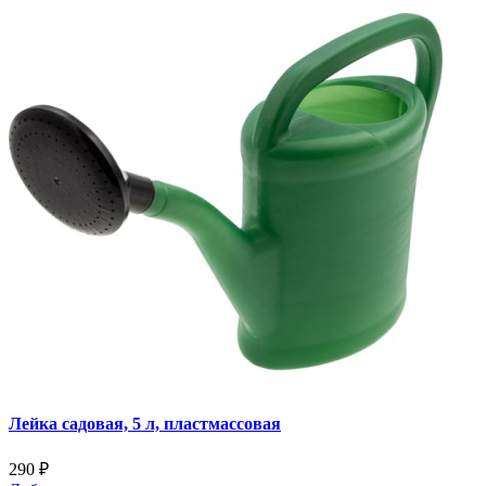
Лейка садовая, 5 л, пластмассовая
290 ₽