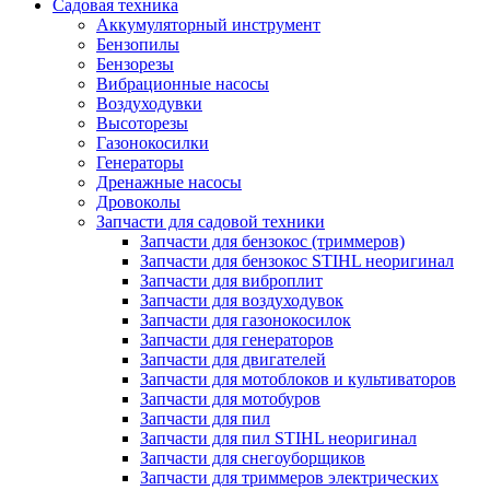
Садовая техника
Аккумуляторный инструмент
Бензопилы
Бензорезы
Вибрационные насосы
Воздуходувки
Высоторезы
Газонокосилки
Генераторы
Дренажные насосы
Дровоколы
Запчасти для садовой техники
Запчасти для бензокос (триммеров)
Запчасти для бензокос STIHL неоригинал
Запчасти для виброплит
Запчасти для воздуходувок
Запчасти для газонокосилок
Запчасти для генераторов
Запчасти для двигателей
Запчасти для мотоблоков и культиваторов
Запчасти для мотобуров
Запчасти для пил
Запчасти для пил STIHL неоригинал
Запчасти для снегоуборщиков
Запчасти для триммеров электрических