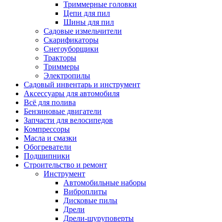
Триммерные головки
Цепи для пил
Шины для пил
Садовые измельчители
Скарификаторы
Снегоуборщики
Тракторы
Триммеры
Электропилы
Садовый инвентарь и инструмент
Аксессуары для автомобиля
Всё для полива
Бензиновые двигатели
Запчасти для велосипедов
Компрессоры
Масла и смазки
Обогреватели
Подшипники
Строительство и ремонт
Инструмент
Автомобильные наборы
Виброплиты
Дисковые пилы
Дрели
Дрели-шуруповерты