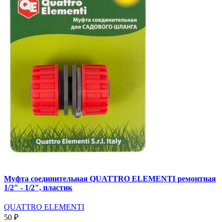
Муфта соединительная QUATTRO ELEMENTI ремонтная
1/2" - 1/2", пластик
QUATTRO ELEMENTI
50 ₽