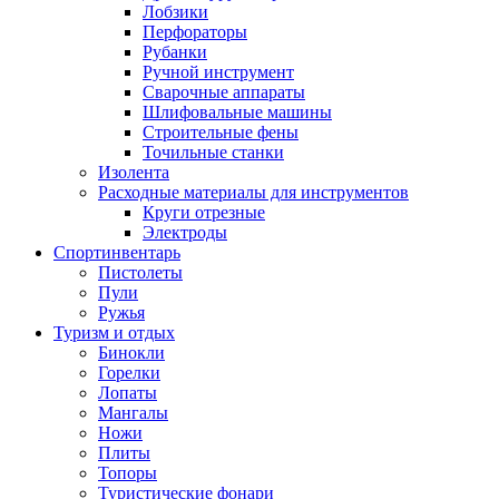
Лобзики
Перфораторы
Рубанки
Ручной инструмент
Сварочные аппараты
Шлифовальные машины
Строительные фены
Точильные станки
Изолента
Расходные материалы для инструментов
Круги отрезные
Электроды
Спортинвентарь
Пистолеты
Пули
Ружья
Туризм и отдых
Бинокли
Горелки
Лопаты
Мангалы
Ножи
Плиты
Топоры
Туристические фонари