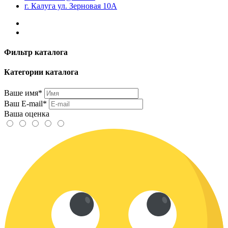
г. Калуга ул. Зерновая 10А
Фильтр каталога
Категории каталога
Ваше имя*
Ваш E-mail*
Ваша оценка