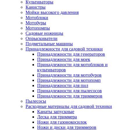
Культиваторы
Канистры
Мойки высокого давления
Мотоблоки
Мотобуры
Мотопомпы
Садовые ножницы
Опрыскиватели
Подметальные машины
Принадлежности для садовой техники
Принадлежности для генераторов
Принадлежности для моек
Принадлежности для мотоблоков и
культиваторов
Принадлежности для мотобуров
Принадлежности для мотопомп
Принадлежности для пил
Принадлежности для пылесосов
Принадлежности для триммеров
Пылесосы
Расходные материалы для садовой техники
Канаты запускные
Леска для триммера
Ножи для газонокосилок
Ножи и диски для триммеров