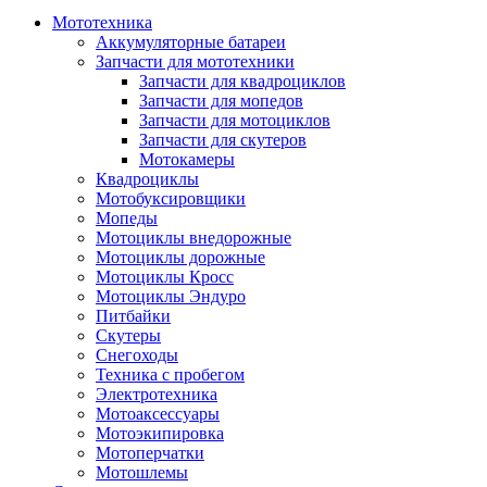
Мототехника
Аккумуляторные батареи
Запчасти для мототехники
Запчасти для квадроциклов
Запчасти для мопедов
Запчасти для мотоциклов
Запчасти для скутеров
Мотокамеры
Квадроциклы
Мотобуксировщики
Мопеды
Мотоциклы внедорожные
Мотоциклы дорожные
Мотоциклы Кросс
Мотоциклы Эндуро
Питбайки
Скутеры
Снегоходы
Техника с пробегом
Электротехника
Мотоаксессуары
Мотоэкипировка
Мотоперчатки
Мотошлемы