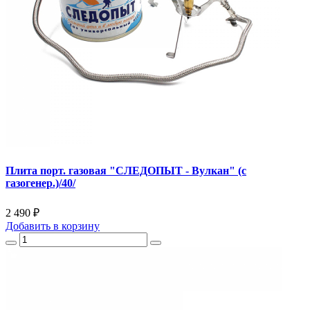
Плита порт. газовая "СЛЕДОПЫТ - Вулкан" (с
газогенер.)/40/
2 490 ₽
Добавить
в корзину