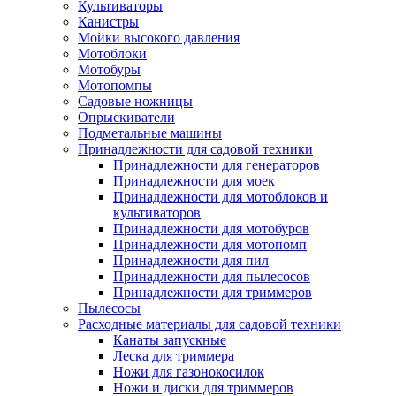
Культиваторы
Канистры
Мойки высокого давления
Мотоблоки
Мотобуры
Мотопомпы
Садовые ножницы
Опрыскиватели
Подметальные машины
Принадлежности для садовой техники
Принадлежности для генераторов
Принадлежности для моек
Принадлежности для мотоблоков и
культиваторов
Принадлежности для мотобуров
Принадлежности для мотопомп
Принадлежности для пил
Принадлежности для пылесосов
Принадлежности для триммеров
Пылесосы
Расходные материалы для садовой техники
Канаты запускные
Леска для триммера
Ножи для газонокосилок
Ножи и диски для триммеров