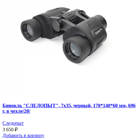
Бинокль "СЛЕДОПЫТ", 7х35, черный, 170*140*60 мм, 696
г, в чехле/20/
Следопыт
3 650 ₽
Добавить
в корзину