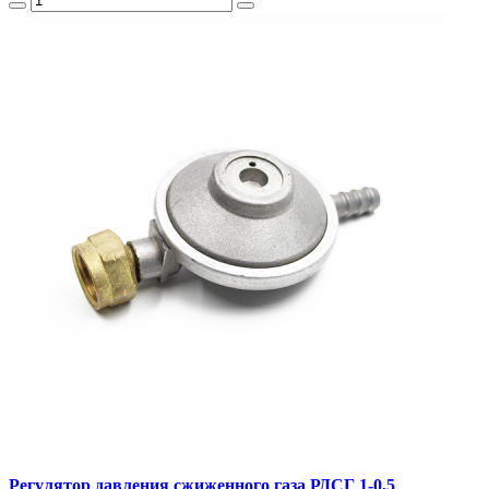
Регулятор давления сжиженного газа РДСГ 1-0,5