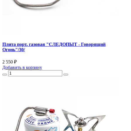
Плита порт. газовая "СЛЕДОПЫТ - Говорящий
Огонь"/30/
2 550 ₽
Добавить
в корзину