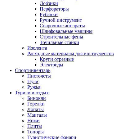
Лобзики
Перфораторы
Рубанки
Ручной инструмент
Сварочные аппараты
Шлифовальные машины
Строительные фены
Точильные станки
Изолента
Расходные материалы для инструментов
Круги отрезные
Электроды
Спортинвентарь
Пистолеты
Пули
Ружья
Туризм и отдых
Бинокли
Горелки
Лопаты
Мангалы
Ножи
Плиты
Топоры
Туристические фонари