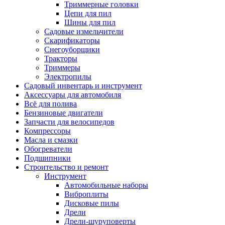
Триммерные головки
Цепи для пил
Шины для пил
Садовые измельчители
Скарификаторы
Снегоуборщики
Тракторы
Триммеры
Электропилы
Садовый инвентарь и инструмент
Аксессуары для автомобиля
Всё для полива
Бензиновые двигатели
Запчасти для велосипедов
Компрессоры
Масла и смазки
Обогреватели
Подшипники
Строительство и ремонт
Инструмент
Автомобильные наборы
Виброплиты
Дисковые пилы
Дрели
Дрели-шуруповерты