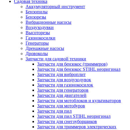
Садовая техника
Аккумуляторный инструмент
Бензопилы
Бензорезы
Вибрационные насосы
Воздуходувки
Высоторезы
Газонокосилки
Генераторы
Дренажные насосы
Дровоколы
Запчасти для садовой техники
Запчасти для бензокос (триммеров)
Запчасти для бензокос STIHL неоригинал
Запчасти для виброплит
Запчасти для воздуходувок
Запчасти для газонокосилок
Запчасти для генераторов
Запчасти для двигателей
Запчасти для мотоблоков и культиваторов
Запчасти для мотобуров
Запчасти для пил
Запчасти для пил STIHL неоригинал
Запчасти для снегоуборщиков
Запчасти для триммеров электрических