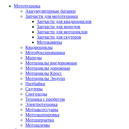
Мототехника
Аккумуляторные батареи
Запчасти для мототехники
Запчасти для квадроциклов
Запчасти для мопедов
Запчасти для мотоциклов
Запчасти для скутеров
Мотокамеры
Квадроциклы
Мотобуксировщики
Мопеды
Мотоциклы внедорожные
Мотоциклы дорожные
Мотоциклы Кросс
Мотоциклы Эндуро
Питбайки
Скутеры
Снегоходы
Техника с пробегом
Электротехника
Мотоаксессуары
Мотоэкипировка
Мотоперчатки
Мотошлемы