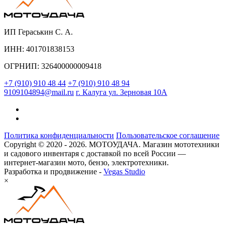
ИП Гераськин С. А.
ИНН: 401701838153
ОГРНИП: 326400000009418
+7 (910) 910 48 44
+7 (910) 910 48 94
9109104894@mail.ru
г. Калуга ул. Зерновая 10А
Политика конфиденциальности
Пользовательское соглашение
Copyright © 2020 - 2026. МОТОУДАЧА. Магазин мототехники
и садового инвентаря с доставкой по всей России —
интернет-магазин мото, бензо, электротехники.
Разработка и продвижение -
Vegas Studio
×