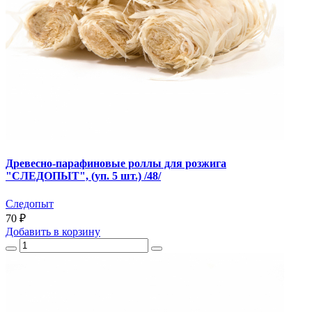
Древесно-парафиновые роллы для розжига
"СЛЕДОПЫТ", (уп. 5 шт.) /48/
Следопыт
70 ₽
Добавить
в корзину