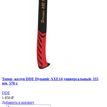
Топор -колун DDE Dynamic AXE14 универсальный, 355
мм, 570 г.
DDE
1 850 ₽
Добавить
в корзину