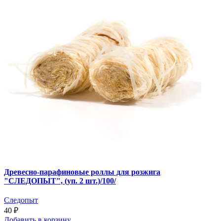
Древесно-парафиновые роллы для розжига
"СЛЕДОПЫТ", (уп. 2 шт.)/100/
Следопыт
40 ₽
Добавить
в корзину