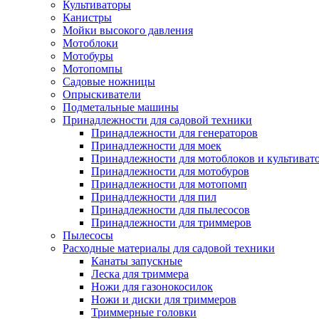
Культиваторы
Канистры
Мойки высокого давления
Мотоблоки
Мотобуры
Мотопомпы
Садовые ножницы
Опрыскиватели
Подметальные машины
Принадлежности для садовой техники
Принадлежности для генераторов
Принадлежности для моек
Принадлежности для мотоблоков и культиват
Принадлежности для мотобуров
Принадлежности для мотопомп
Принадлежности для пил
Принадлежности для пылесосов
Принадлежности для триммеров
Пылесосы
Расходные материалы для садовой техники
Канаты запускные
Леска для триммера
Ножи для газонокосилок
Ножи и диски для триммеров
Триммерные головки