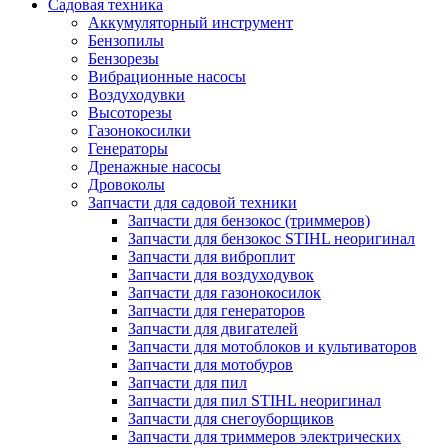
Садовая техника
Аккумуляторный инструмент
Бензопилы
Бензорезы
Вибрационные насосы
Воздуходувки
Высоторезы
Газонокосилки
Генераторы
Дренажные насосы
Дровоколы
Запчасти для садовой техники
Запчасти для бензокос (триммеров)
Запчасти для бензокос STIHL неоригинал
Запчасти для виброплит
Запчасти для воздуходувок
Запчасти для газонокосилок
Запчасти для генераторов
Запчасти для двигателей
Запчасти для мотоблоков и культиваторов
Запчасти для мотобуров
Запчасти для пил
Запчасти для пил STIHL неоригинал
Запчасти для снегоуборщиков
Запчасти для триммеров электрических