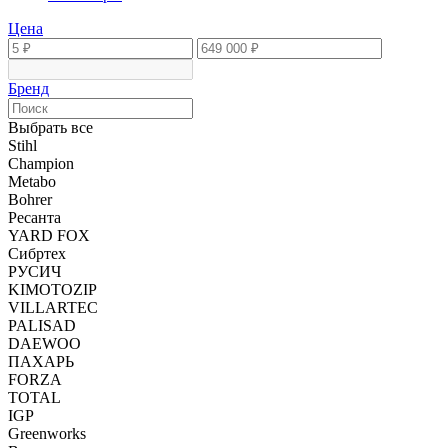
Цена
Бренд
Выбрать все
Stihl
Champion
Metabo
Bohrer
Ресанта
YARD FOX
Сибртех
РУСИЧ
KIMOTOZIP
VILLARTEC
PALISAD
DAEWOO
ПАХАРЬ
FORZA
TOTAL
IGP
Greenworks