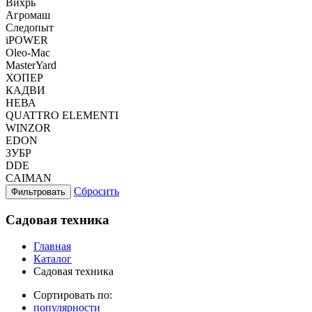
Вихрь
Агромаш
Следопыт
iPOWER
Oleo-Mac
MasterYard
ХОПЕР
КАДВИ
НЕВА
QUATTRO ELEMENTI
WINZOR
EDON
ЗУБР
DDE
CAIMAN
Сбросить
Фильтровать
Садовая техника
Главная
Каталог
Садовая техника
Сортировать по:
популярности