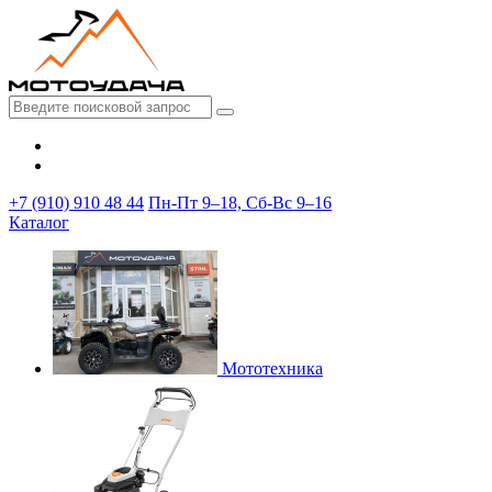
+7 (910) 910 48 44
Пн-Пт 9–18, Сб-Вс 9–16
Каталог
Мототехника