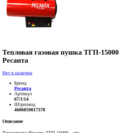
Тепловая газовая пушка ТГП-15000
Ресанта
Нет в наличии
Бренд
Ресанта
Артикул
67/1/14
Штрихкод
4606059017370
Описание
Теплопушка Ресанта ТГП-15000 – это