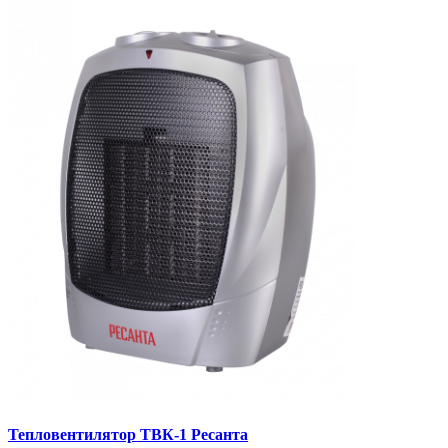
Тепловентилятор ТВК-1 Ресанта