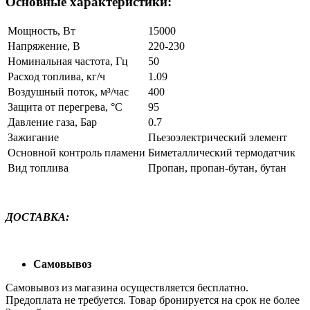
Основные характеристики:
Мощность, Вт
15000
Напряжение, В
220-230
Номинальная частота, Гц
50
Расход топлива, кг/ч
1.09
Воздушный поток, м³/час
400
Защита от перегрева, °С
95
Давление газа, Бар
0.7
Зажигание
Пьезоэлектрический элемент
Основной контроль пламени
Биметаллический термодатчик
Вид топлива
Пропан, пропан-бутан, бутан
ДОСТАВКА:
Самовывоз
Самовывоз из магазина осуществляется бесплатно.
Предоплата не требуется. Товар бронируется на срок не более