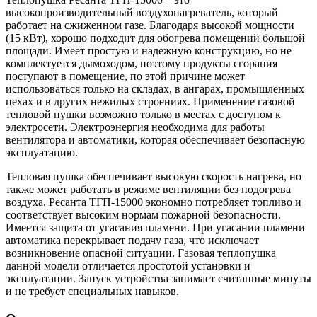
высокопроизводительный воздухонагреватель, который
работает на сжиженном газе. Благодаря высокой мощности
(15 кВт), хорошо подходит для обогрева помещений большой
площади. Имеет простую и надежную конструкцию, но не
комплектуется дымоходом, поэтому продукты сгорания
поступают в помещение, по этой причине может
использоваться только на складах, в ангарах, промышленных
цехах и в других нежилых строениях. Применение газовой
тепловой пушки возможно только в местах с доступом к
электросети. Электроэнергия необходима для работы
вентилятора и автоматики, которая обеспечивает безопасную
эксплуатацию.
Тепловая пушка обеспечивает высокую скорость нагрева, но
также может работать в режиме вентиляции без подогрева
воздуха. Ресанта ТГП-15000 экономно потребляет топливо и
соответствует высоким нормам пожарной безопасности.
Имеется защита от угасания пламени. При угасании пламени
автоматика перекрывает подачу газа, что исключает
возникновение опасной ситуации. Газовая теплопушка
данной модели отличается простотой установки и
эксплуатации. Запуск устройства занимает считанные минуты
и не требует специальных навыков.