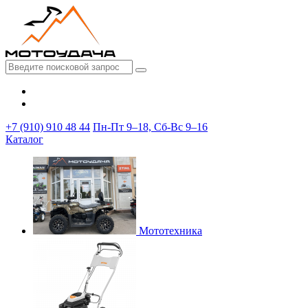
+7 (910) 910 48 44
Пн-Пт 9–18, Сб-Вс 9–16
Каталог
Мототехника