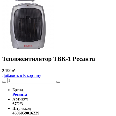
Тепловентилятор ТВК-1 Ресанта
2 190 ₽
Добавить в
В
корзину
Бренд
Ресанта
Артикул
67/2/3
Штрихкод
4606059016229