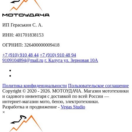
ИП Гераськин С. А.
ИНН: 401701838153
ОГРНИП: 326400000009418
+7 (910) 910 48 44
+7 (910) 910 48 94
9109104894@mail.ru
г. Калуга ул. Зерновая 10А
Политика конфиденциальности
Пользовательское соглашение
Copyright © 2020 - 2026. МОТОУДАЧА. Магазин мототехники
и садового инвентаря с доставкой по всей России —
интернет-магазин мото, бензо, электротехники.
Разработка и продвижение -
Vegas Studio
×