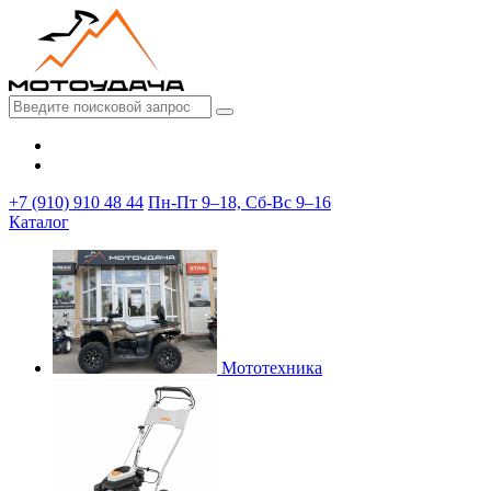
+7 (910) 910 48 44
Пн-Пт 9–18, Сб-Вс 9–16
Каталог
Мототехника