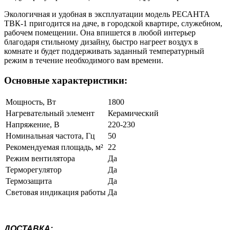
Экологичная и удобная в эксплуатации модель РЕСАНТА
ТВК-1 пригодится на даче, в городской квартире, служебном,
рабочем помещении. Она впишется в любой интерьер
благодаря стильному дизайну, быстро нагреет воздух в
комнате и будет поддерживать заданный температурный
режим в течение необходимого вам времени.
Основные характеристики:
Мощность, Вт
1800
Нагревательный элемент
Керамический
Напряжение, В
220-230
Номинальная частота, Гц
50
Рекомендуемая площадь, м²
22
Режим вентилятора
Да
Терморегулятор
Да
Термозащита
Да
Световая индикация работы
Да
ДОСТАВКА: