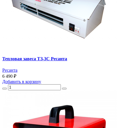
Тепловая завеса ТЗ-3С Ресанта
Ресанта
6 490 ₽
Добавить
в корзину