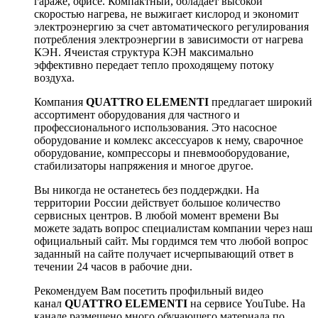
гараже, офисе. Компактный, обладает высокой
скоростью нагрева, не выжигает кислород и экономит
электроэнергию за счет автоматического регулирования
потребления электроэнергии в зависимости от нагрева
КЭН. Ячеистая структура КЭН максимально
эффективно передает тепло проходящему потоку
воздуха.
Компания
QUATTRO ELEMENTI
предлагает широкий
ассортимент оборудования для частного и
профессионального использования. Это насосное
оборудование и комлекс аксессуаров к нему, сварочное
оборудование, компрессоры и пневмооборудование,
стабилизаторы напряжения и многое другое.
Вы никогда не останетесь без поддерждки. На
территории России действует большое количество
сервисных центров. В любой момент времени Вы
можете задать вопрос специалистам компании через наш
официальный сайт. Мы гордимся тем что любой вопрос
заданный на сайте получает исчерпывающий ответ в
течении 24 часов в рабочие дни.
Рекомендуем Вам посетить профильный видео
канал
QUATTRO ELEMENTI
на сервисе YouTube. На
канале размещено много обучающего материала по