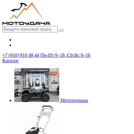
+7 (910) 910 48 44
Пн-Пт 9–18, Сб-Вс 9–16
Каталог
Мототехника