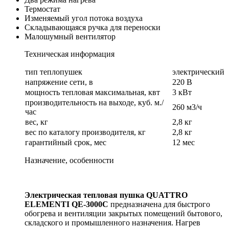
Термостат
Изменяемый угол потока воздуха
Складывающаяся ручка для переноски
Малошумный вентилятор
Техническая информация
тип теплопушек
электрический
напряжение сети, в
220 В
мощность тепловая максимальная, квт
3 кВт
производительность на выходе, куб. м./
260 м3/ч
час
вес, кг
2,8 кг
вес по каталогу производителя, кг
2,8 кг
гарантийный срок, мес
12 мес
Назначение, особенности
Электрическая тепловая пушка QUATTRO
ELEMENTI QE-3000C
предназначена для быстрого
обогрева и вентиляции закрытых помещений бытового,
складского и промышленного назначения. Нагрев