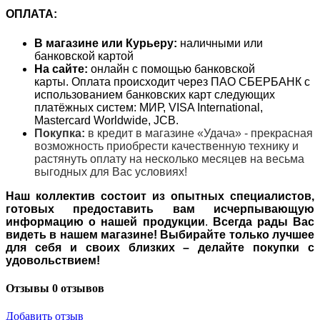
ОПЛАТА:
В магазине или Курьеру:
наличными или
банковской картой
На сайте:
онлайн с помощью банковской
карты. Оплата происходит через ПАО СБЕРБАНК с
использованием банковских карт следующих
платёжных систем: МИР, VISA International,
Mastercard Worldwide, JCB.
Покупка:
в кредит в магазине «Удача» - прекрасная
возможность приобрести качественную технику и
растянуть оплату на несколько месяцев на весьма
выгодных для Вас условиях!
Наш коллектив состоит из опытных специалистов,
готовых предоставить вам исчерпывающую
информацию о нашей продукции
.
Всегда рады Вас
видеть в нашем магазине! Выбирайте только лучшее
для себя и своих близких – делайте покупки с
удовольствием!
Отзывы
0 отзывов
Добавить отзыв