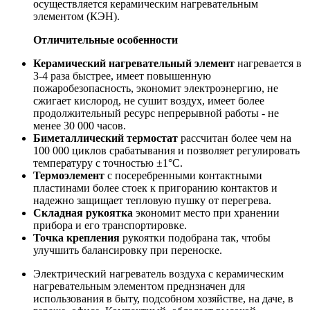
осуществляется керамическим нагревательным
элементом (КЭН).
Отличительные особенности
Керамический нагревательный элемент
нагревается в
3-4 раза быстрее, имеет повышенную
пожаробезопасность, экономит электроэнергию, не
сжигает кислород, не сушит воздух, имеет более
продолжительный ресурс непрерывной работы - не
менее 30 000 часов.
Биметаллический термостат
рассчитан более чем на
100 000 циклов срабатывания и позволяет регулировать
температуру с точностью ±1°С.
Термоэлемент
с посеребренными контактными
пластинами более стоек к пригоранию контактов и
надежно защищает тепловую пушку от перегрева.
Складная рукоятка
экономит место при хранении
прибора и его транспортировке.
Точка крепления
рукоятки подобрана так, чтобы
улучшить балансировку при переноске.
Электрический нагреватель воздуха с керамическим
нагревательным элементом преднзначен для
использования в быту, подсобном хозяйстве, на даче, в