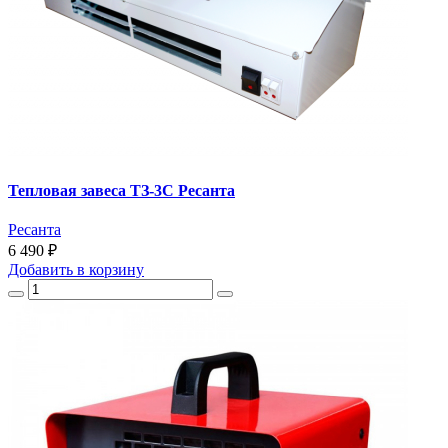
Тепловая завеса ТЗ-3С Ресанта
Ресанта
6 490 ₽
Добавить
в корзину