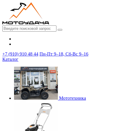
+7 (910) 910 48 44
Пн-Пт 9–18, Сб-Вс 9–16
Каталог
Мототехника