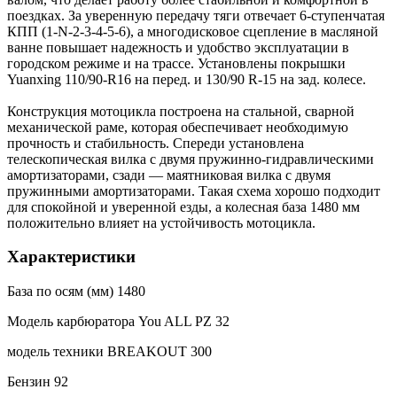
поездках. За уверенную передачу тяги отвечает 6-ступенчатая
КПП (1-N-2-3-4-5-6), а многодисковое сцепление в масляной
ванне повышает надежность и удобство эксплуатации в
городском режиме и на трассе. Установлены покрышки
Yuanxing 110/90-R16 на перед. и 130/90 R-15 на зад. колесе.
Конструкция мотоцикла построена на стальной, сварной
механической раме, которая обеспечивает необходимую
прочность и стабильность. Спереди установлена
телескопическая вилка с двумя пружинно-гидравлическими
амортизаторами, сзади — маятниковая вилка с двумя
пружинными амортизаторами. Такая схема хорошо подходит
для спокойной и уверенной езды, а колесная база 1480 мм
положительно влияет на устойчивость мотоцикла.
Характеристики
База по осям (мм) 1480
Модель карбюратора You ALL PZ 32
модель техники BREAKOUT 300
Бензин 92