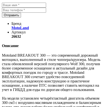
Отправить
Бренд
MotoLand
Артикул
26632
Описание
Motoland BREAKOUT 300 — это современный дорожный
мотоцикл, выполненный в стиле чоппера/круизера. Модель
стала обновленной версией популярного Wolf 300, получив
более современное оснащение и актуальный дизайн для
комфортных поездок по городу и трассе. Motoland
BREAKOUT 300 сочетает удобство повседневной
эксплуатации, надежную конструкцию и практичное
оснащение, а наличие ПТС позволяет ставить мотоцикл на
учет в ГИБДД для езды по дорогам общего пользования.
На модели установлен четырёхтактный двигатель объемом
300 см3 с воздушно-масляным охлаждением и балансирным
валом, что делает работу более стабильной и комфортной в