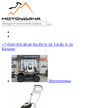
+7 (910) 910 48 44
Пн-Пт 9–18, Сб-Вс 9–16
Каталог
Мототехника