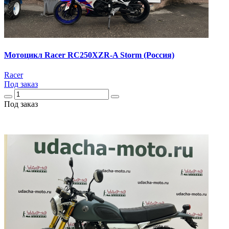
Мотоцикл Racer RC250XZR-A Storm (Россия)
Racer
Под заказ
Под заказ