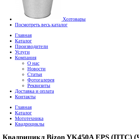
Хозтовары
Посмотреть весь каталог
Главная
Каталог
Производители
Услуги
Компания
О нас
Новости
Статьи
Фотогалерея
Реквизиты
Доставка и оплата
Контакты
Главная
Каталог
Мототехника
Квадроциклы
Квадрицикл Bizon YK450A EPS (ПТС) (