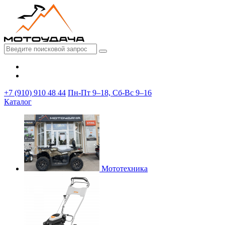
+7 (910) 910 48 44
Пн-Пт 9–18, Сб-Вс 9–16
Каталог
Мототехника