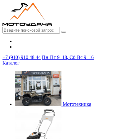
+7 (910) 910 48 44
Пн-Пт 9–18, Сб-Вс 9–16
Каталог
Мототехника