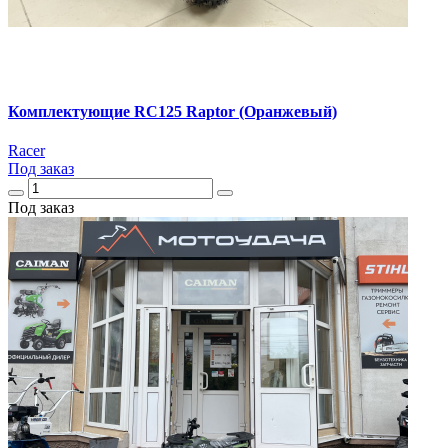
Комплектующие RC125 Raptor (Оранжевый)
Racer
Под заказ
Под заказ