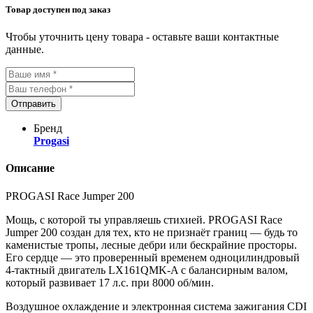
Товар доступен под заказ
Чтобы уточнить цену товара - оставьте ваши контактные
данные.
Отправить
Бренд
Progasi
Описание
PROGASI Race Jumper 200
Мощь, с которой ты управляешь стихией. PROGASI Race
Jumper 200 создан для тех, кто не признаёт границ — будь то
каменистые тропы, лесные дебри или бескрайние просторы.
Его сердце — это проверенный временем одноцилиндровый
4-тактный двигатель LX161QMK-A с балансирным валом,
который развивает 17 л.с. при 8000 об/мин.
Воздушное охлаждение и электронная система зажигания CDI