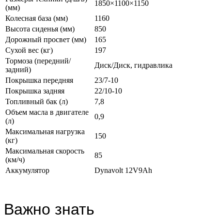
1850×1100×1150
(мм)
Колесная база (мм)
1160
Высота сиденья (мм)
850
Дорожный просвет (мм)
165
Сухой вес (кг)
197
Тормоза (передний/
Диск/Диск, гидравлика
задний)
Покрышка передняя
23/7-10
Покрышка задняя
22/10-10
Топливный бак (л)
7,8
Объем масла в двигателе
0,9
(л)
Максимальная нагрузка
150
(кг)
Максимальная скорость
85
(км/ч)
Аккумулятор
Dynavolt 12V9Ah
Важно знать