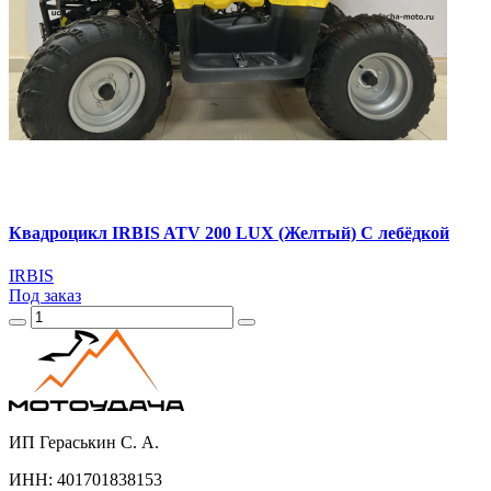
Квадроцикл IRBIS ATV 200 LUX (Желтый) С лебёдкой
IRBIS
Под заказ
ИП Гераськин С. А.
ИНН: 401701838153