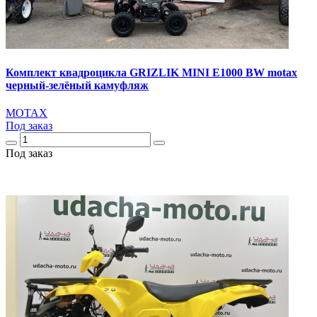
Комплект квадроцикла GRIZLIK MINI E1000 BW motax
черный-зелёный камуфляж
MOTAX
Под заказ
Под заказ