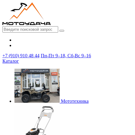
+7 (910) 910 48 44
Пн-Пт 9–18, Сб-Вс 9–16
Каталог
Мототехника