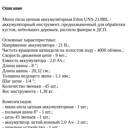
Описание
Мини-пила цепная аккумуляторная Edon UNS-21/8BL -
аккумуляторный инструмент, предназначенный для обработки
кустов, небольших деревьев, распила фанеры и ДСП.
Основные характеристики:
Напряжение аккумулятора - 21 В.;
Частота вращения шпинделя на холостом ходу - 4000 об/мин.;
Скорость движения цепи - 9 м/с.;
Емкость аккумулятора - 2,0 Ач.;
Длина шины - 8 ";
Длина шины - 20,32 см.;
Толщина ведущего звена - 1,1 мм.;
Шаг цепи - 1/4 ";
Количество звеньев - 45 шт.;
Вес инструмента - 1,38 кг.
Комплектация:
- мини-пила цепная аккумуляторная - 1 шт.;
- пильная шина 8“ - 1 шт.;
- цепь 45 звеньев - 1 шт.;
- аккумулятор литий-ионный 2,0 Ач - 2 шт.;
- зарядное устройство - 1 шт.;