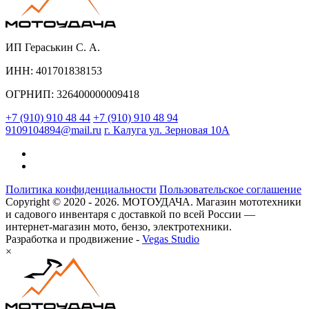
ИП Гераськин С. А.
ИНН: 401701838153
ОГРНИП: 326400000009418
+7 (910) 910 48 44
+7 (910) 910 48 94
9109104894@mail.ru
г. Калуга ул. Зерновая 10А
Политика конфиденциальности
Пользовательское соглашение
Copyright © 2020 - 2026. МОТОУДАЧА. Магазин мототехники
и садового инвентаря с доставкой по всей России —
интернет-магазин мото, бензо, электротехники.
Разработка и продвижение -
Vegas Studio
×