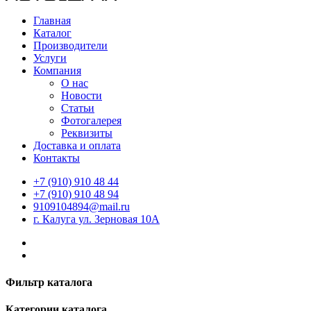
Главная
Каталог
Производители
Услуги
Компания
О нас
Новости
Статьи
Фотогалерея
Реквизиты
Доставка и оплата
Контакты
+7 (910) 910 48 44
+7 (910) 910 48 94
9109104894@mail.ru
г. Калуга ул. Зерновая 10А
Фильтр каталога
Категории каталога