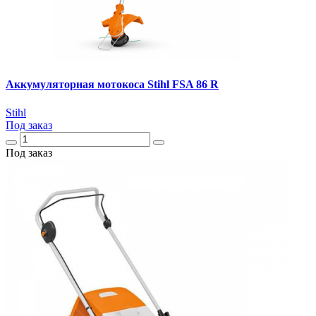
Аккумуляторная мотокоса Stihl FSA 86 R
Stihl
Под заказ
Под заказ