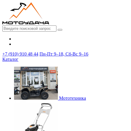
+7 (910) 910 48 44
Пн-Пт 9–18, Сб-Вс 9–16
Каталог
Мототехника