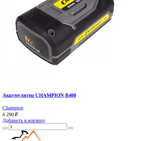
Аккумулятор CHAMPION B400
Champion
6 290 ₽
Добавить
в корзину