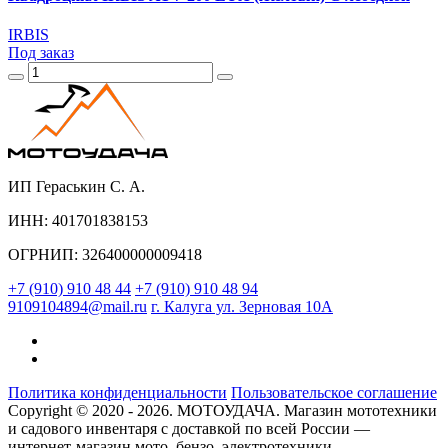
IRBIS
Под заказ
ИП Гераськин С. А.
ИНН: 401701838153
ОГРНИП: 326400000009418
+7 (910) 910 48 44
+7 (910) 910 48 94
9109104894@mail.ru
г. Калуга ул. Зерновая 10А
Политика конфиденциальности
Пользовательское соглашение
Copyright © 2020 - 2026. МОТОУДАЧА. Магазин мототехники
и садового инвентаря с доставкой по всей России —
интернет-магазин мото, бензо, электротехники.