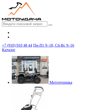
+7 (910) 910 48 44
Пн-Пт 9–18, Сб-Вс 9–16
Каталог
Мототехника