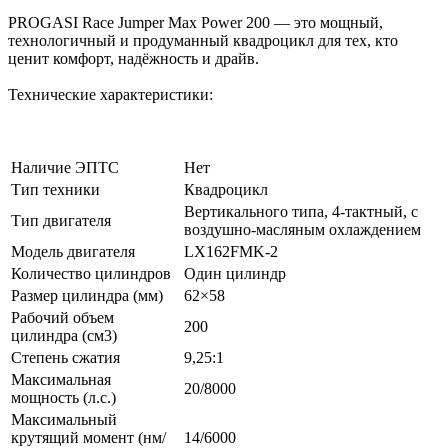
PROGASI Race Jumper Max Power 200 — это мощный,
технологичный и продуманный квадроцикл для тех, кто
ценит комфорт, надёжность и драйв.
Технические характеристики:
Наличие ЭПТС
Нет
Тип техники
Квадроцикл
Вертикального типа, 4-тактный, с
Тип двигателя
воздушно-масляным охлаждением
Модель двигателя
LX162FMK-2
Количество цилиндров
Один цилиндр
Размер цилиндра (мм)
62×58
Рабочий объем
200
цилиндра (см3)
Степень сжатия
9,25:1
Максимальная
20/8000
мощность (л.с.)
Максимальный
крутящий момент (нм/
14/6000