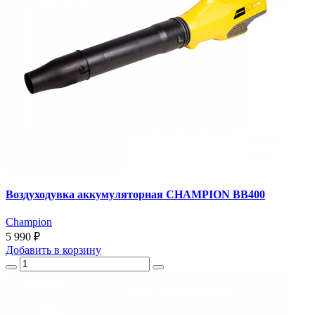
Воздуходувка аккумуляторная CHAMPION BB400
Champion
5 990 ₽
Добавить
в корзину