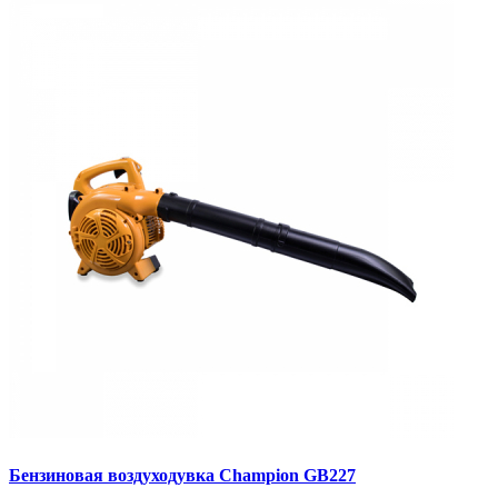
Бензиновая воздуходувка Champion GB227