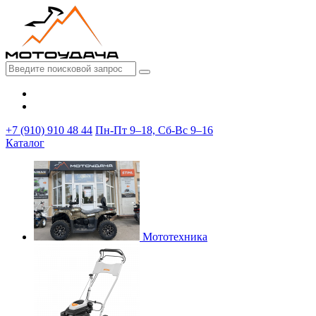
+7 (910) 910 48 44
Пн-Пт 9–18, Сб-Вс 9–16
Каталог
Мототехника