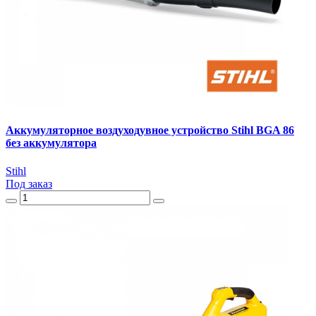
Аккумуляторное воздуходувное устройство Stihl BGA 86
без аккумулятора
Stihl
Под заказ