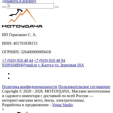
Добавить
в корзину
ИП Гераськин С. А.
ИНН: 401701838153
ОГРНИП: 326400000009418
+7 (910) 910 48 44
+7 (910) 910 48 94
9109104894@mail.ru
г. Калуга ул. Зерновая 10А
Политика конфиденциальности
Пользовательское соглашение
Copyright © 2020 - 2026. МОТОУДАЧА. Магазин мототехники
и садового инвентаря с доставкой по всей России —
интернет-магазин мото, бензо, электротехники.
Разработка и продвижение -
Vegas Studio
×