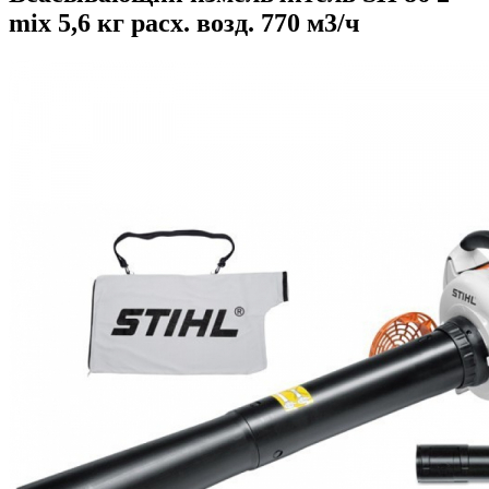
mix 5,6 кг расх. возд. 770 м3/ч