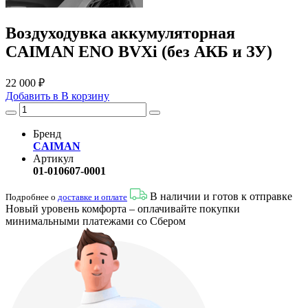
Воздуходувка аккумуляторная
CAIMAN ENO BVXi (без АКБ и ЗУ)
22 000 ₽
Добавить в
В
корзину
Бренд
CAIMAN
Артикул
01-010607-0001
В наличии и готов к отправке
Подробнее о
доставке и оплате
Новый уровень комфорта – оплачивайте покупки
минимальными платежами со Сбером