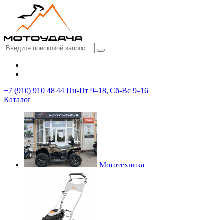
+7 (910) 910 48 44
Пн-Пт 9–18, Сб-Вс 9–16
Каталог
Мототехника