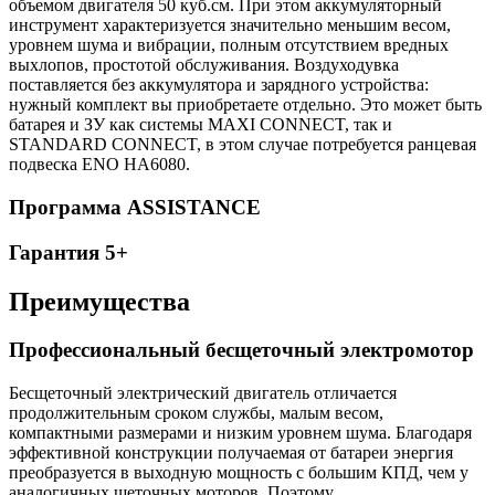
объемом двигателя 50 куб.см. При этом аккумуляторный
инструмент характеризуется значительно меньшим весом,
уровнем шума и вибрации, полным отсутствием вредных
выхлопов, простотой обслуживания. Воздуходувка
поставляется без аккумулятора и зарядного устройства:
нужный комплект вы приобретаете отдельно. Это может быть
батарея и ЗУ как системы MAXI CONNECT, так и
STANDARD CONNECT, в этом случае потребуется ранцевая
подвеска ENO НА6080.
Программа ASSISTANCE
Гарантия 5+
Преимущества
Профессиональный бесщеточный электромотор
Бесщеточный электрический двигатель отличается
продолжительным сроком службы, малым весом,
компактными размерами и низким уровнем шума. Благодаря
эффективной конструкции получаемая от батареи энергия
преобразуется в выходную мощность с большим КПД, чем у
аналогичных щеточных моторов. Поэтому