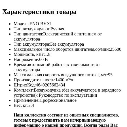
Характеристики товара
Модель:ENO BVXi
Тип воздуходувки:Ручная
Тип двигателя:Электрический с питанием от
аккумулятора
Тип аккумулятора:Без аккумулятора
Максимальное число оборотов двигателя,об/мин:25500
Мощность, кВт:1.8
Напряжение:60 В
Время автономной работы:в зависимости от
аккумулятора
Максимальная скорость воздушного потока, м/с:95
Производительность:1400 м³/ч
ШтрихКод:4640205662434
Комплект:Воздуходувка (без аккумулятора и зарядного
устройства); Руководство по эксплуатации
Применение:Профессиональное
Вес, кг:2.4
Наш коллектив состоит из опытных специалистов,
готовых предоставить вам исчерпывающую
информацию о нашей продукции
.
Всегда рады Вас