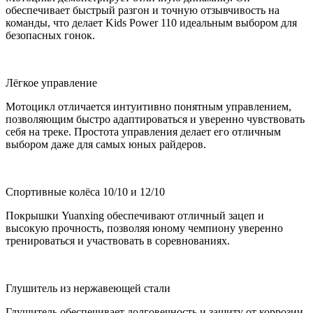
обеспечивает быстрый разгон и точную отзывчивость на
команды, что делает Kids Power 110 идеальным выбором для
безопасных гонок.
Лёгкое управление
Мотоцикл отличается интуитивно понятным управлением,
позволяющим быстро адаптироваться и уверенно чувствовать
себя на треке. Простота управления делает его отличным
выбором даже для самых юных райдеров.
Спортивные колёса 10/10 и 12/10
Покрышки Yuanxing обеспечивают отличный зацеп и
высокую прочность, позволяя юному чемпиону уверенно
тренироваться и участвовать в соревнованиях.
Глушитель из нержавеющей стали
Глушитель обеспечивает долговечность и защиту от коррозии,