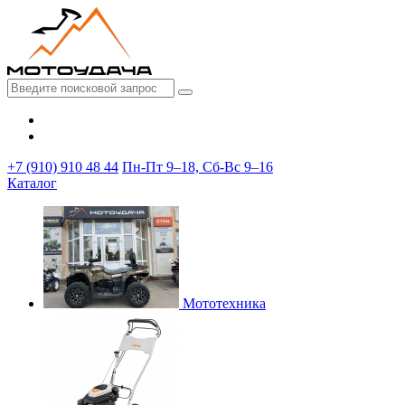
+7 (910) 910 48 44
Пн-Пт 9–18, Сб-Вс 9–16
Каталог
Мототехника