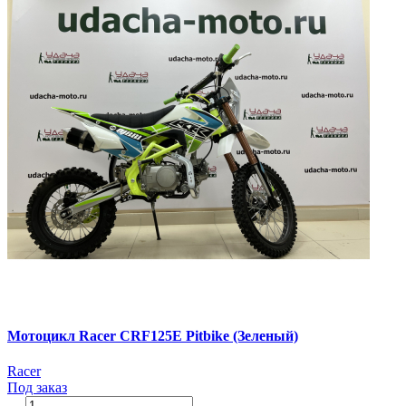
Мотоцикл Racer CRF125E Pitbike (Зеленый)
Racer
Под заказ