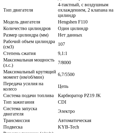
4-тактный, с воздушным
Тип двигателя
охлаждением, 2 клапана на
цилиндр
Модель двигателя
Hengshen F110
Количество цилиндров
Один цилиндр
Размер цилиндра (мм)
Нет данных
Рабочий объем цилиндра
107
(см3)
Степень сжатия
9,1:1
Максимальная мощность
7/8000
(л.с.)
Максимальный крутящий
6,7/5500
момент (нм/об/мин)
Передача усилия на
Цепь
колесо
Система подачи топлива
Карбюратор PZ19 JK
Тип зажигания
CDI
Система запуска
Электро
двигателя
Трансмиссия
Автоматическая
Подвеска
KYB-Tech