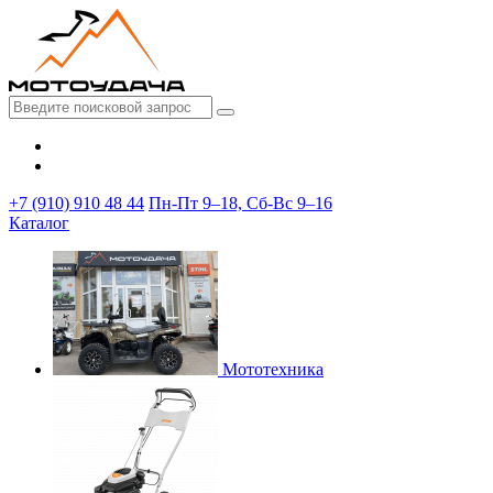
+7 (910) 910 48 44
Пн-Пт 9–18, Сб-Вс 9–16
Каталог
Мототехника