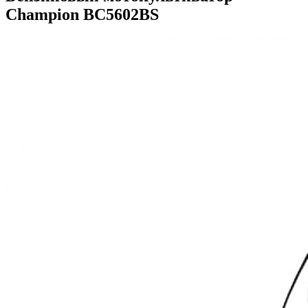
Champion ВC5602BS