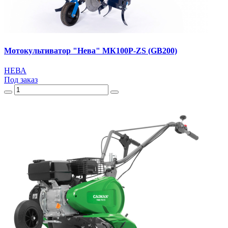
Мотокультиватор "Нева" МК100Р-ZS (GB200)
НЕВА
Под заказ