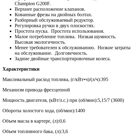
Champion G200F.
Верхнее расположение клапанов.
Кованные фрезы на двойных болтах.
Разборный обслуживаемый редуктор.
Регулировка ручки в двух плоскостях.
Простота пуска. Простота использования.
Малое потребление топлива. Низкая шумность.
Высокая экологичность.
Менее требователен к обслуживанию. Низкие затраты
на обслуживание. Долговечность.
Задние двойные транспортировочные колеса.
Характеристики
Максимальный расход топлива, (г/кВт•ч)/(л/ч):395
Механизм привода фрез:цепной
Мощность двигателя, (кВт/л.с.) при (об/мин):5,15/7 (3600)
Обороты холостого хода, (об/мин):1400
Объем масла в картере, (л):0,6
Объем топливного бака, (л):3,6