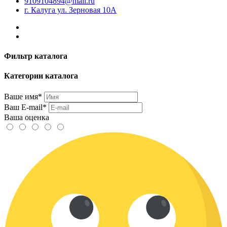
9109104894@mail.ru
г. Калуга ул. Зерновая 10А
Фильтр каталога
Категории каталога
Ваше имя*
Ваш E-mail*
Ваша оценка