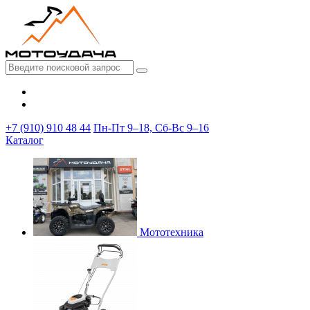
+7 (910) 910 48 44
Пн-Пт 9–18, Сб-Вс 9–16
Каталог
Мототехника