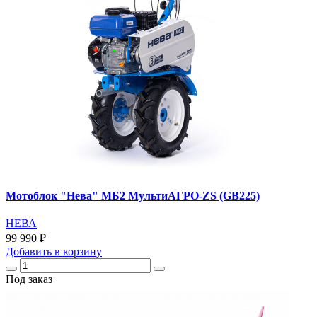
Мотоблок "Нева" МБ2 МультиАГРО-ZS (GB225)
НЕВА
99 990 ₽
Добавить
в корзину
Под заказ