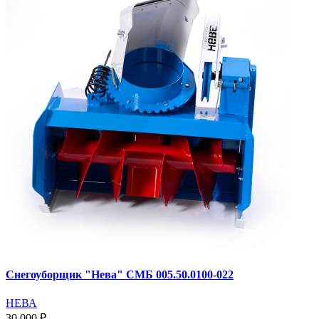
Снегоуборщик "Нева" СМБ 005.50.0100-022
НЕВА
30 000 ₽