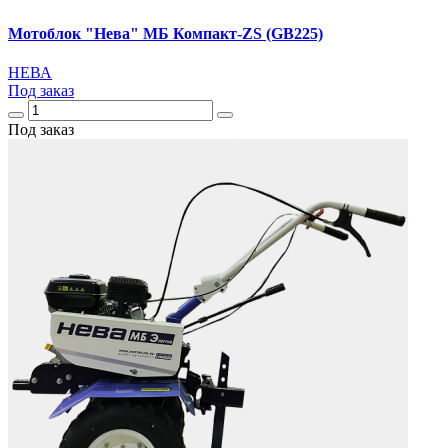
Мотоблок "Нева" МБ Компакт-ZS (GB225)
НЕВА
Под заказ
Под заказ