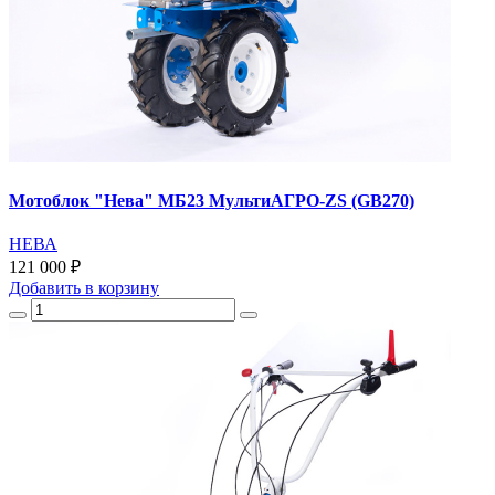
Мотоблок "Нева" МБ23 МультиАГРО-ZS (GB270)
НЕВА
121 000 ₽
Добавить
в корзину