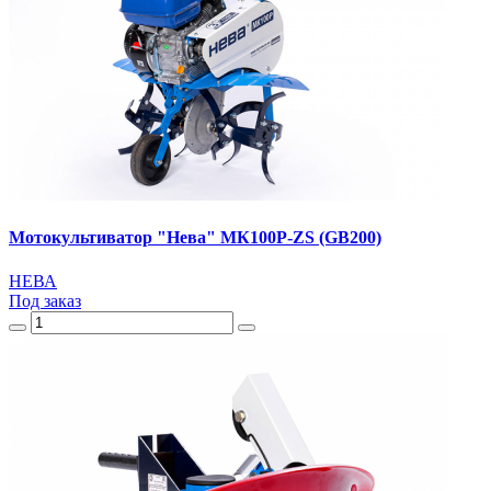
Мотокультиватор "Нева" МК100Р-ZS (GB200)
НЕВА
Под заказ