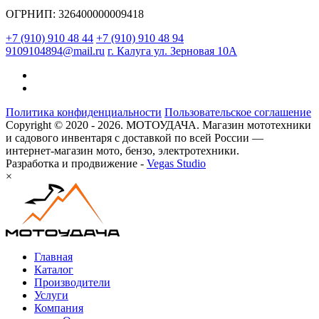
ОГРНИП: 326400000009418
+7 (910) 910 48 44
+7 (910) 910 48 94
9109104894@mail.ru
г. Калуга ул. Зерновая 10А
Политика конфиденциальности
Пользовательское соглашение
Copyright © 2020 - 2026. МОТОУДАЧА. Магазин мототехники
и садового инвентаря с доставкой по всей России —
интернет-магазин мото, бензо, электротехники.
Разработка и продвижение -
Vegas Studio
×
Главная
Каталог
Производители
Услуги
Компания