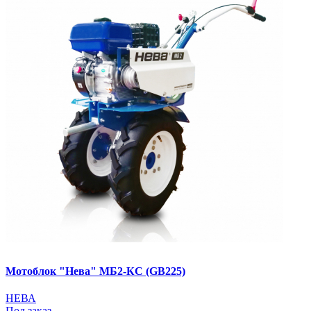
Мотоблок "Нева" МБ2-КС (GB225)
НЕВА
Под заказ