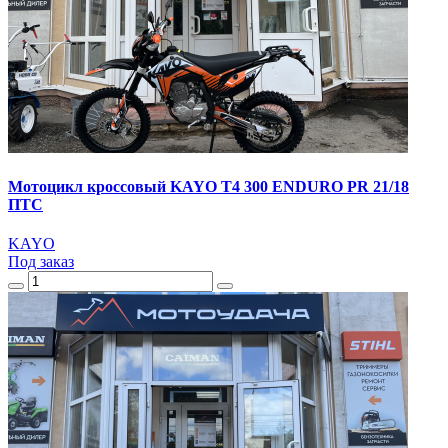
Мотоцикл кроссовый KAYO T4 300 ENDURO PR 21/18
ПТС
KAYO
Под заказ