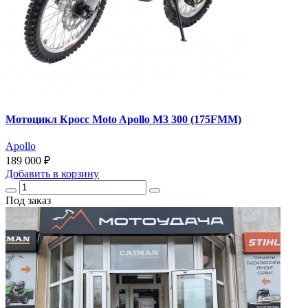
Мотоцикл Кросс Moto Apollo M3 300 (175FMM)
Apollo
189 000 ₽
Добавить
в корзину
Под заказ