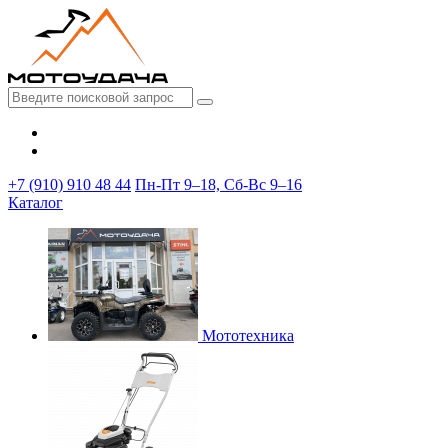
+7 (910) 910 48 44
Пн-Пт 9–18, Сб-Вс 9–16
Каталог
Мототехника