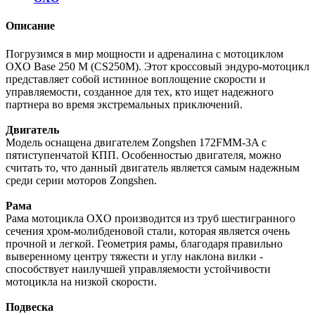
Описание
Погрузимся в мир мощности и адреналина с мотоциклом
OXO Base 250 M (CS250M). Этот кроссовый эндуро-мотоцикл
представляет собой истинное воплощение скорости и
управляемости, созданное для тех, кто ищет надежного
партнера во время экстремальных приключений.
Двигатель
Модель оснащена двигателем Zongshen 172FMM-3A с
пятиступенчатой КПП. Особенностью двигателя, можно
считать то, что данный двигатель является самым надежным
среди серии моторов Zongshen.
Рама
Рама мотоцикла OXO производится из труб шестигранного
сечения хром-молибденовой стали, которая является очень
прочной и легкой. Геометрия рамы, благодаря правильно
выверенному центру тяжести и углу наклона вилки -
способствует наилучшей управляемости устойчивости
мотоцикла на низкой скорости.
Подвеска