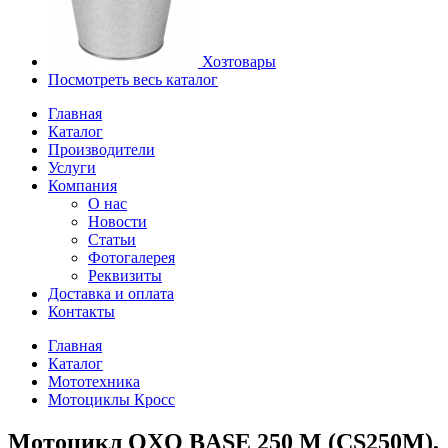
Хозтовары
Посмотреть весь каталог
Главная
Каталог
Производители
Услуги
Компания
О нас
Новости
Статьи
Фотогалерея
Реквизиты
Доставка и оплата
Контакты
Главная
Каталог
Мототехника
Мотоциклы Кросс
Мотоцикл OXO BASE 250 M (CS250M),