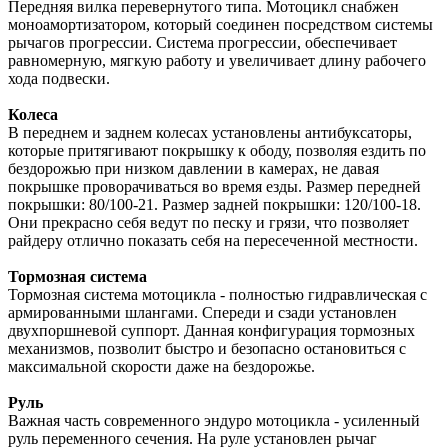
Передняя вилка перевернутого типа. Мотоцикл снабжен
моноамортизатором, который соединен посредством системы
рычагов прогрессии. Система прогрессии, обеспечивает
равномерную, мягкую работу и увеличивает длину рабочего
хода подвески.
Колеса
В переднем и заднем колесах установлены антибуксаторы,
которые притягивают покрышку к ободу, позволяя ездить по
бездорожью при низком давлении в камерах, не давая
покрышке проворачиваться во время езды. Размер передней
покрышки: 80/100-21. Размер задней покрышки: 120/100-18.
Они прекрасно себя ведут по песку и грязи, что позволяет
райдеру отлично показать себя на пересеченной местности.
Тормозная система
Тормозная система мотоцикла - полностью гидравлическая с
армированными шлангами. Спереди и сзади установлен
двухпоршневой суппорт. Данная конфигурация тормозных
механизмов, позволит быстро и безопасно остановиться с
максимальной скорости даже на бездорожье.
Руль
Важная часть современного эндуро мотоцикла - усиленный
руль переменного сечения. На руле установлен рычаг