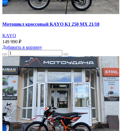
Мотоцикл кроссовый KAYO K1 250 MX 21/18
KAYO
149 990 ₽
Добавить
в корзину