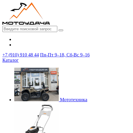
+7 (910) 910 48 44
Пн-Пт 9–18, Сб-Вс 9–16
Каталог
Мототехника