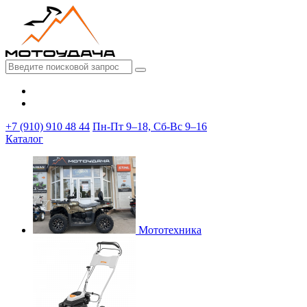
+7 (910) 910 48 44
Пн-Пт 9–18, Сб-Вс 9–16
Каталог
Мототехника