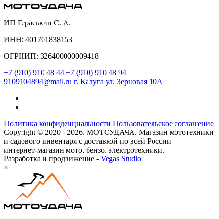
ИП Гераськин С. А.
ИНН: 401701838153
ОГРНИП: 326400000009418
+7 (910) 910 48 44
+7 (910) 910 48 94
9109104894@mail.ru
г. Калуга ул. Зерновая 10А
Политика конфиденциальности
Пользовательское соглашение
Copyright © 2020 - 2026. МОТОУДАЧА. Магазин мототехники
и садового инвентаря с доставкой по всей России —
интернет-магазин мото, бензо, электротехники.
Разработка и продвижение -
Vegas Studio
×