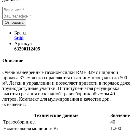
Отправить
Бренд
Stihl
Артикул
63200112405
Описание
Очень маневренные газонокосилки RME 339 с шириной
прокоса 37 см легко справляются с газоном площадью до 500
м². Легки в управлении и позволяют привести в порядок даже
труднодоступные участки. Пятиступенчатая регулировка
высоты срезания и складной травосборник объемом 40
литров. Комплект для мульчирования в качестве доп.
оснащения.
Технические данные
Значение
Травосборник л
40
Номинальная мощность Вт
1.200