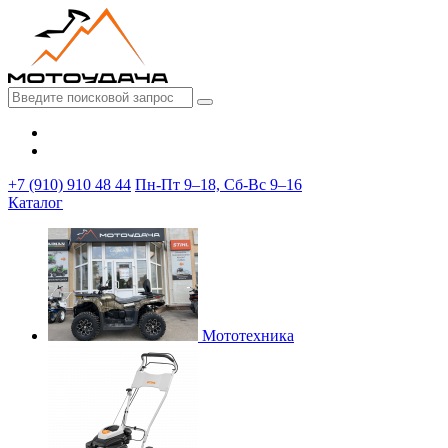
+7 (910) 910 48 44
Пн-Пт 9–18, Сб-Вс 9–16
Каталог
Мототехника