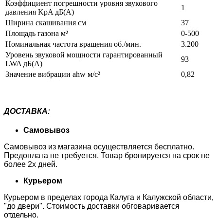
Коэффициент погрешности уровня звукового
1
давления KpA дБ(A)
Ширина скашивания см
37
Площадь газона м²
0-500
Номинальная частота вращения об./мин.
3.200
Уровень звуковой мощности гарантированный
93
LWA дБ(A)
Значение вибрации ahw м/с²
0,82
ДОСТАВКА
:
Самовывоз
Самовывоз из магазина осуществляется бесплатно.
Предоплата не требуется. Товар бронируется на срок не
более 2х дней.
Курьером
Курьером в пределах города Калуга и Калужской области,
"до двери". Стоимость доставки обговаривается
отдельно.