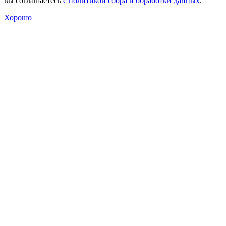
вы соглашаетесь
с политикой сбора и обработки данных
.
Хорошо