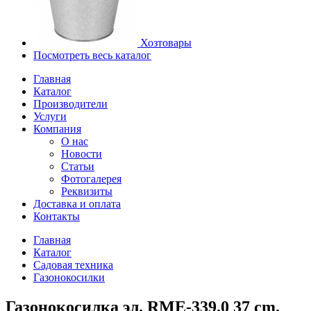
Хозтовары
Посмотреть весь каталог
Главная
Каталог
Производители
Услуги
Компания
О нас
Новости
Статьи
Фотогалерея
Реквизиты
Доставка и оплата
Контакты
Главная
Каталог
Садовая техника
Газонокосилки
Газонокосилка эл. RМЕ-339.0 37 cm.