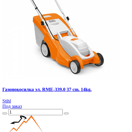
Газонокосилка эл. RМЕ-339.0 37 cm. 14kg.
Stihl
Под заказ