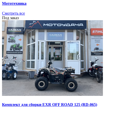
Мототехника
Смотреть все
Под заказ
Комплект для сборки EXR OFF ROAD 125 (RD-065)