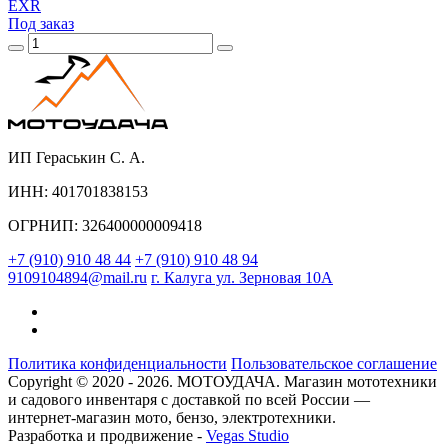
EXR
Под заказ
ИП Гераськин С. А.
ИНН: 401701838153
ОГРНИП: 326400000009418
+7 (910) 910 48 44
+7 (910) 910 48 94
9109104894@mail.ru
г. Калуга ул. Зерновая 10А
Политика конфиденциальности
Пользовательское соглашение
Copyright © 2020 - 2026. МОТОУДАЧА. Магазин мототехники
и садового инвентаря с доставкой по всей России —
интернет-магазин мото, бензо, электротехники.
Разработка и продвижение -
Vegas Studio