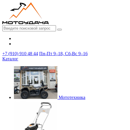
+7 (910) 910 48 44
Пн-Пт 9–18, Сб-Вс 9–16
Каталог
Мототехника