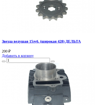
Звезда ведущая 15зуб. (широкая 428) ДЕЛЬТА
200 ₽
Добавить
в корзину