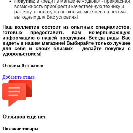
Покупка:
в кредит в магазине «Удача» - прекрасная
возможность приобрести качественную технику и
растянуть оплату на несколько месяцев на весьма
выгодных для Вас условиях!
Наш коллектив состоит из опытных специалистов,
готовых предоставить вам исчерпывающую
информацию о нашей продукции
.
Всегда рады Вас
видеть в нашем магазине! Выбирайте только лучшее
для себя и своих близких – делайте покупки с
удовольствием!
Отзывы
0 отзывов
Добавить отзыв
Отзывов еще нет
Похожие товары