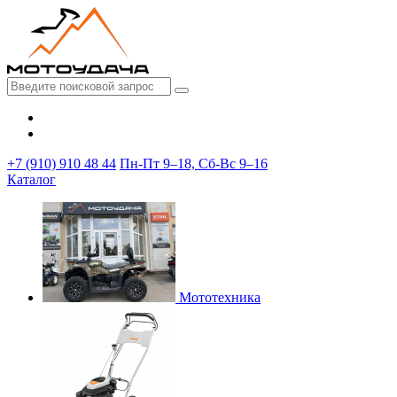
+7 (910) 910 48 44
Пн-Пт 9–18, Сб-Вс 9–16
Каталог
Мототехника