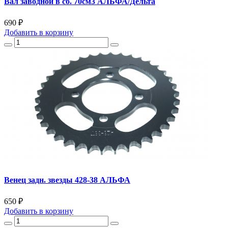
Вал заводной в сб. 70см3 АЛЬФА/Дельта
690 ₽
Добавить
в корзину
Венец задн. звезды 428-38 АЛЬФА
650 ₽
Добавить
в корзину