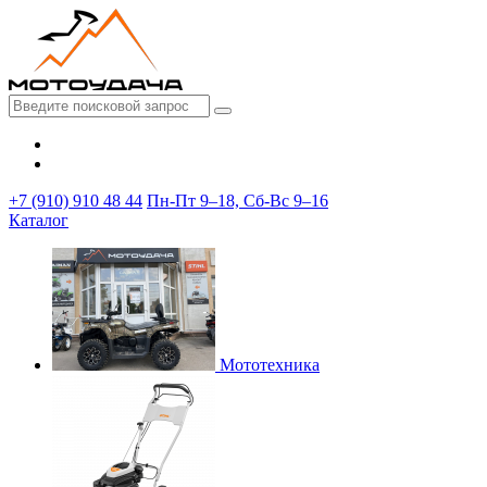
+7 (910) 910 48 44
Пн-Пт 9–18, Сб-Вс 9–16
Каталог
Мототехника