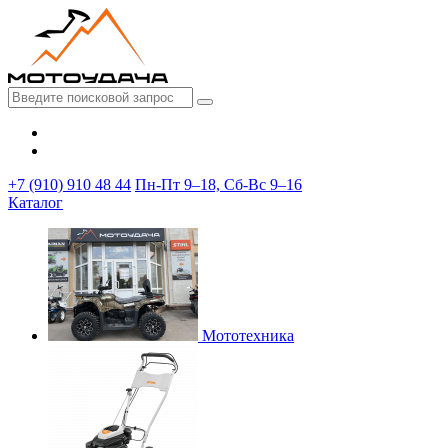
+7 (910) 910 48 44
Пн-Пт 9–18, Сб-Вс 9–16
Каталог
Мототехника