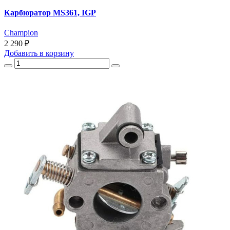
Карбюратор MS361, IGP
Champion
2 290 ₽
Добавить
в корзину