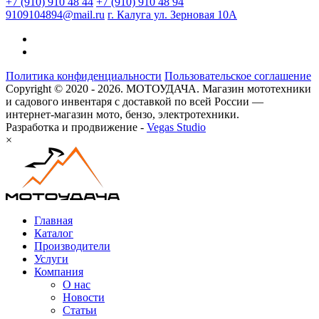
+7 (910) 910 48 44
+7 (910) 910 48 94
9109104894@mail.ru
г. Калуга ул. Зерновая 10А
Политика конфиденциальности
Пользовательское соглашение
Copyright © 2020 - 2026. МОТОУДАЧА. Магазин мототехники
и садового инвентаря с доставкой по всей России —
интернет-магазин мото, бензо, электротехники.
Разработка и продвижение -
Vegas Studio
×
Главная
Каталог
Производители
Услуги
Компания
О нас
Новости
Статьи