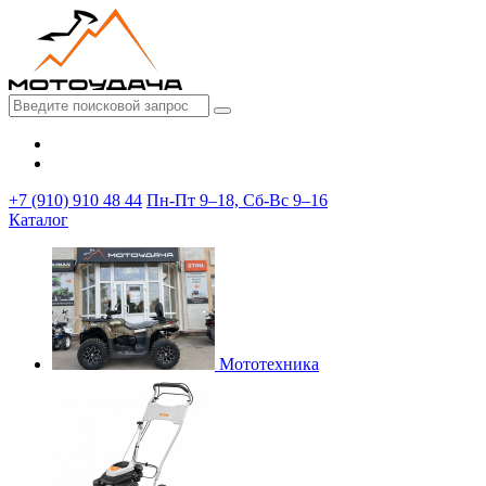
+7 (910) 910 48 44
Пн-Пт 9–18, Сб-Вс 9–16
Каталог
Мототехника