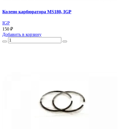
Колено карбюратора MS180, IGP
IGP
150 ₽
Добавить
в корзину